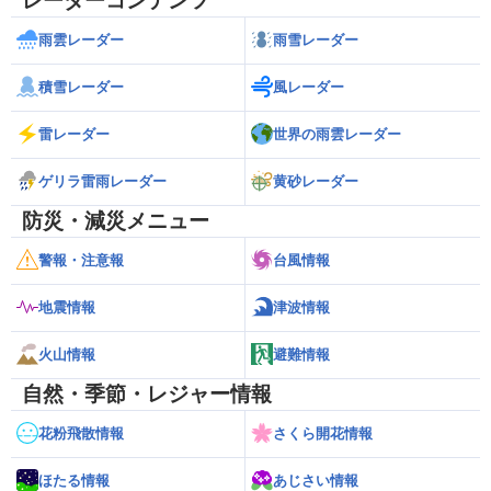
レーダーコンテンツ
雨雲レーダー
雨雪レーダー
積雪レーダー
風レーダー
雷レーダー
世界の雨雲レーダー
ゲリラ雷雨レーダー
黄砂レーダー
防災・減災メニュー
警報・注意報
台風情報
地震情報
津波情報
火山情報
避難情報
自然・季節・レジャー情報
花粉飛散情報
さくら開花情報
ほたる情報
あじさい情報