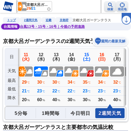
京都大呂ガーデンテラス
29
/
21
検索
現在地
雨雲レーダー
台風情報
地震情報
警報・注意報
2週間天気
ラ
京都大呂ガーデンテラス
トップ
2週間天気
近畿
京都府
台風情報
台風13号・15号・16号｜今後の予想進路
京都大呂ガーデンテラスの2週間天気予報
週間の最新見解
10
11
12
13
14
15
16
17
日
(月)
(火)
(水)
(木)
(金)
(土)
(日)
(月)
(
天気
最高
30
29
30
30
34
35
34
32
3
℃
℃
℃
℃
℃
℃
℃
℃
最低
22
21
23
22
22
23
23
23
2
℃
℃
℃
℃
℃
℃
℃
℃
降水
0
20
60
40
30
30
30
40
4
ミリ
%
%
%
%
%
%
%
5分毎
1時間毎
今日明日
2週間天気
京都大呂ガーデンテラスと主要都市の気温比較