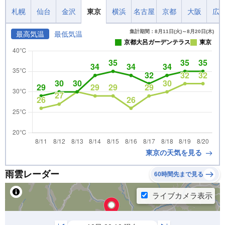
札幌
仙台
金沢
東京
横浜
名古屋
京都
大阪
広
集計期間：8月11日(火)～8月20日(木)
最高気温
最低気温
京都大呂ガーデンテラス
東京
東京の天気を見る
雨雲レーダー
60時間先まで見る