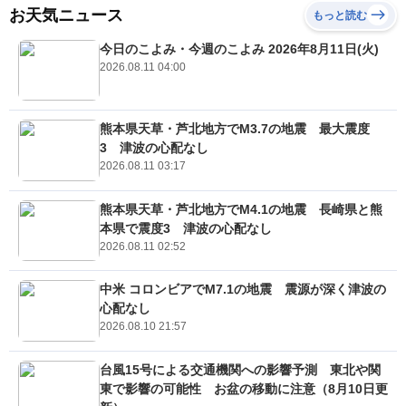
お天気ニュース
もっと読む
今日のこよみ・今週のこよみ 2026年8月11日(火)
2026.08.11 04:00
熊本県天草・芦北地方でM3.7の地震 最大震度
3 津波の心配なし
2026.08.11 03:17
熊本県天草・芦北地方でM4.1の地震 長崎県と熊
本県で震度3 津波の心配なし
2026.08.11 02:52
中米 コロンビアでM7.1の地震 震源が深く津波の
心配なし
2026.08.10 21:57
台風15号による交通機関への影響予測 東北や関
東で影響の可能性 お盆の移動に注意（8月10日更