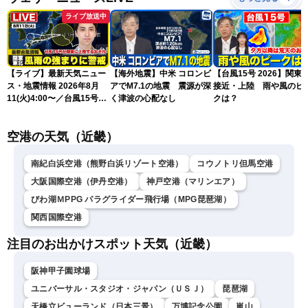
ライブ放送中
【ライブ】最新天気ニュー
【海外地震】中米 コロンビ
【台風15号 2026】関東
ス・地震情報 2026年8月
アでM7.1の地震 震源が深
接近・上陸 雨や風のピ
11(火)4:00〜／台風15号が
く津波の心配なし
クは？
関東に上陸のおそれ〈ウェ
ザーニュースLiVEモーニン
空港の天気（近畿）
グ・福吉貴文〉／H3ロケッ
ト「みちびき7号機」の打
上げ
南紀白浜空港（熊野白浜リゾート空港）
コウノトリ但馬空港
大阪国際空港（伊丹空港）
神戸空港（マリンエア）
びわ湖ＭPPG パラグライダー飛行場（MPG琵琶湖）
関西国際空港
注目のお出かけスポット天気（近畿）
阪神甲子園球場
ユニバーサル・スタジオ・ジャパン（ＵＳＪ）
琵琶湖
天橋立ビューランド（日本三景）
万博記念公園
嵐山