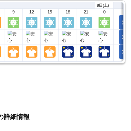
8日(土)
9
12
15
18
21
0
の詳細情報