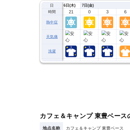
日
6日(木)
7日(金)
21
0
3
6
時間
熱中症
天気痛
洗濯
カフェ＆キャンプ 東豊ベース
地点名称
カフェ＆キャンプ 東豊ベース