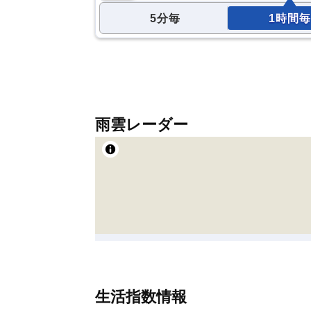
5分毎
1時間毎
雨雲レーダー
生活指数情報