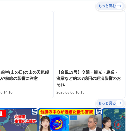
もっと読む
前半(山の日)の山の天気傾
【台風13号】交通・観光・農業・
風や前線の影響に注意
漁業など約107億円の経済影響のお
それ
06 14:10
2026.08.06 10:15
もっと見る