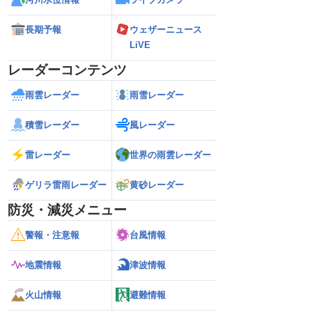
長期予報
ウェザーニュース
LiVE
レーダーコンテンツ
雨雲レーダー
雨雪レーダー
積雪レーダー
風レーダー
雷レーダー
世界の雨雲レーダー
ゲリラ雷雨レーダー
黄砂レーダー
防災・減災メニュー
警報・注意報
台風情報
地震情報
津波情報
火山情報
避難情報