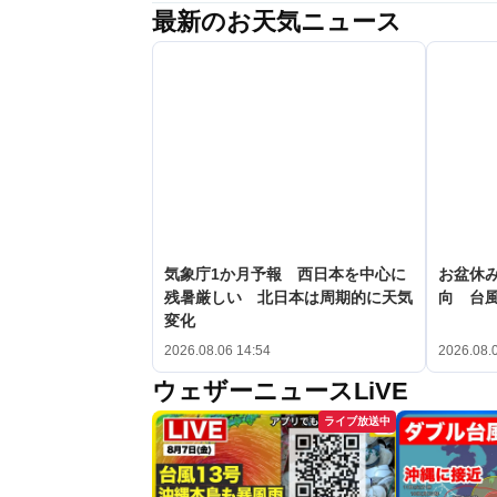
最新のお天気ニュース
気象庁1か月予報 西日本を中心に
お盆休み
残暑厳しい 北日本は周期的に天気
向 台
変化
2026.08.06 14:54
2026.08.
ウェザーニュースLiVE
ライブ放送中