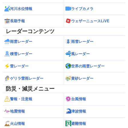
河川水位情報
ライブカメラ
長期予報
ウェザーニュースLiVE
レーダーコンテンツ
雨雲レーダー
雨雪レーダー
積雪レーダー
風レーダー
雷レーダー
世界の雨雲レーダー
ゲリラ雷雨レーダー
黄砂レーダー
防災・減災メニュー
警報・注意報
台風情報
地震情報
津波情報
火山情報
避難情報