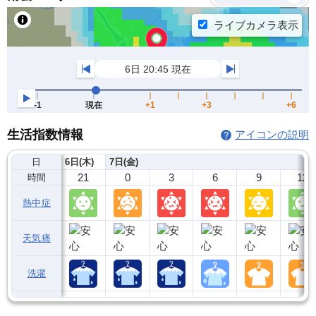
生活指数情報
アイコンの説明
日
6日(木)
7日(金)
21
0
3
6
9
12
時間
熱中症
天気痛
洗濯