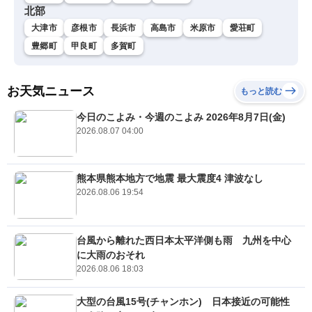
北部
大津市
彦根市
長浜市
高島市
米原市
愛荘町
豊郷町
甲良町
多賀町
お天気ニュース
もっと読む
今日のこよみ・今週のこよみ 2026年8月7日(金)
2026.08.07 04:00
熊本県熊本地方で地震 最大震度4 津波なし
2026.08.06 19:54
台風から離れた西日本太平洋側も雨 九州を中心
に大雨のおそれ
2026.08.06 18:03
大型の台風15号(チャンホン) 日本接近の可能性