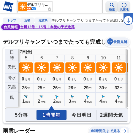
デルフリキャンプ いつまでたっても完成しない里山のキャンプ場
33
/
25
検索
現在地
雨雲レーダー
台風情報
地震情報
警報・注意報
2週間天気
ラ
デルフリキャンプ いつまでたっても完成しない里
トップ
近畿
滋賀県
台風情報
台風13号・15号｜今後の予想進路
デルフリキャンプ いつまでたっても完成しない里山
最新見解
日
7日(金)
4
5
6
7
8
9
10
11
時
天気
降水
0
0
0
0
0
0
0
0
0
ミリ
ミリ
ミリ
ミリ
ミリ
ミリ
ミリ
ミリ
気温
25
25
25
26
28
29
30
32
3
℃
℃
℃
℃
℃
℃
℃
℃
風
1
1
2
2
3
4
4
4
5
m/s
m/s
m/s
m/s
m/s
m/s
m/s
m/s
5分毎
1時間毎
今日明日
2週間天気
雨雲レーダー
60時間先まで見る