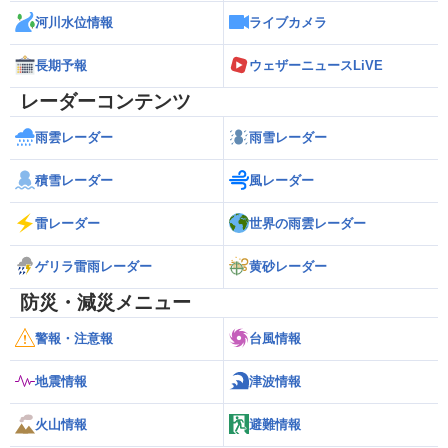
河川水位情報
ライブカメラ
長期予報
ウェザーニュースLiVE
レーダーコンテンツ
雨雲レーダー
雨雪レーダー
積雪レーダー
風レーダー
雷レーダー
世界の雨雲レーダー
ゲリラ雷雨レーダー
黄砂レーダー
防災・減災メニュー
警報・注意報
台風情報
地震情報
津波情報
火山情報
避難情報