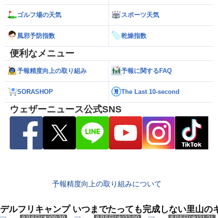
ゴルフ場の天気
スポーツ天気
風邪予防指数
乾燥指数
便利なメニュー
予報精度向上の取り組み
予報に関するFAQ
SORASHOP
The Last 10-second
ウェザーニュース公式SNS
予報精度向上の取り組みについて
デルフリキャンプ いつまでたっても完成しない里山
8月6日(木)09:39
8月5日(水)22:00
8月5日(水)21:21