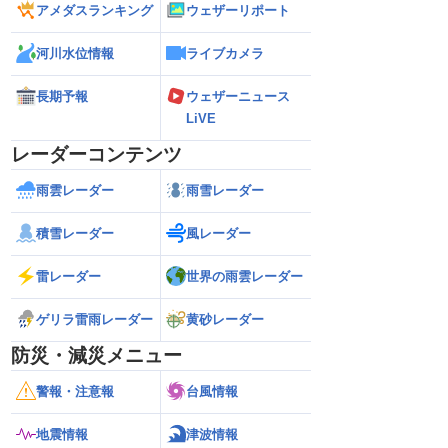
アメダスランキング
ウェザーリポート
河川水位情報
ライブカメラ
長期予報
ウェザーニュース
LiVE
レーダーコンテンツ
雨雲レーダー
雨雪レーダー
積雪レーダー
風レーダー
雷レーダー
世界の雨雲レーダー
ゲリラ雷雨レーダー
黄砂レーダー
防災・減災メニュー
警報・注意報
台風情報
地震情報
津波情報