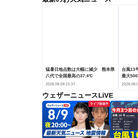
猛暑日地点数は大幅に減少 熊本県
台風1
八代で全国最高の37.4℃
最大50
2026.08.09 15:37
2026.08.
ウェザーニュースLiVE
ライブ放送中