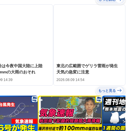
3号は今夜中国大陸に上陸
東北の広範囲でゲリラ雷雨が発生
0mmの大雨のおそれ
天気の急変に注意
09 14:39
2026.08.09 14:54
もっと見る