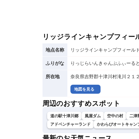
リッジラインキャンプフィー
地点名称
リッジラインキャンプフィール
ふりがな
りっじらいんきゃんぷふぃーる
所在地
奈良県吉野郡十津川村滝川２１
地図を見る
周辺のおすすめスポット
道の駅十津川郷
風屋ダム
空中の村
二津
アドベンチャーランド
かわらびオートキャン
最新のお天気ニュース