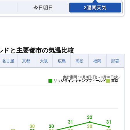
今日明日
2週間天気
ルドと主要都市の気温比較
名古屋
京都
大阪
広島
高松
福岡
那覇
集計期間：8月9日(日)～8月18日(火)
リッジラインキャンプフィールド
東京