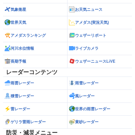
気象衛星
お天気ニュース
世界天気
アメダス(実況天気)
アメダスランキング
ウェザーリポート
河川水位情報
ライブカメラ
長期予報
ウェザーニュースLiVE
レーダーコンテンツ
雨雲レーダー
雨雪レーダー
積雪レーダー
風レーダー
雷レーダー
世界の雨雲レーダー
ゲリラ雷雨レーダー
黄砂レーダー
防災・減災メニュー