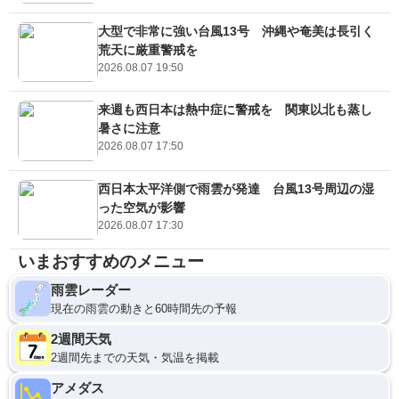
大型で非常に強い台風13号 沖縄や奄美は長引く
荒天に厳重警戒を
2026.08.07 19:50
来週も西日本は熱中症に警戒を 関東以北も蒸し
暑さに注意
2026.08.07 17:50
西日本太平洋側で雨雲が発達 台風13号周辺の湿
った空気が影響
2026.08.07 17:30
いまおすすめのメニュー
雨雲レーダー
現在の雨雲の動きと60時間先の予報
2週間天気
2週間先までの天気・気温を掲載
アメダス