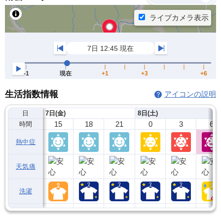
生活指数情報
アイコンの説明
日
7日(金)
8日(土)
15
18
21
0
3
6
時間
熱中症
天気痛
洗濯