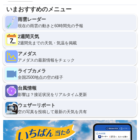
いまおすすめのメニュー
雨雲レーダー
現在の雨雲の動きと60時間先の予報
2週間天気
2週間先までの天気・気温を掲載
アメダス
アメダスの最新情報をチェック
ライブカメラ
全国2500地点の空の様子
台風情報
影響は？接近状況をリアルタイム更新
ウェザーリポート
空の写真を投稿して最新の天気を共有