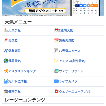
天気メニュー
天気予報
2週間天気
天気図
過去天気図
気象衛星
お天気ニュース
世界天気
アメダス(実況天気)
アメダスランキング
ウェザーリポート
河川水位情報
ライブカメラ
長期予報
ウェザーニュースLiVE
レーダーコンテンツ