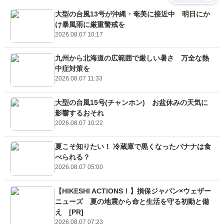
大型の台風13号が沖縄・奄美に接近中 明日にか
け暴風雨に厳重警戒を
2026.08.07 10:17
九州から北海道の広範囲で厳しい暑さ 万全な熱
中症対策を
2026.08.07 11:33
大型の台風15号(チャンホン) お盆休みの天気に
影響するおそれ
2026.08.07 10:22
夏こそ知りたい！ 冷蔵庫で黒くなったバナナは食
べられる？
2026.08.07 05:00
【HIKESHI ACTIONS！】損保ジャパン×ウェザー
ニューズ 夏の地震から命と生活を守る初動と備
え [PR]
2026.08.07 07:23