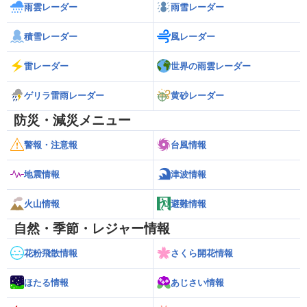
雨雲レーダー
雨雪レーダー
積雪レーダー
風レーダー
雷レーダー
世界の雨雲レーダー
ゲリラ雷雨レーダー
黄砂レーダー
防災・減災メニュー
警報・注意報
台風情報
地震情報
津波情報
火山情報
避難情報
自然・季節・レジャー情報
花粉飛散情報
さくら開花情報
ほたる情報
あじさい情報