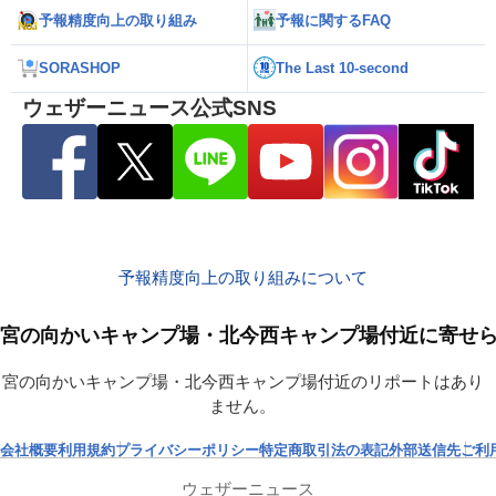
予報精度向上の取り組み
予報に関するFAQ
SORASHOP
The Last 10-second
ウェザーニュース公式SNS
予報精度向上の取り組みについて
宮の向かいキャンプ場・北今西キャンプ場付近に寄せ
宮の向かいキャンプ場・北今西キャンプ場付近のリポートはあり
ません。
会社概要
利用規約
プライバシーポリシー
特定商取引法の表記
外部送信先
ご利
ウェザーニュース