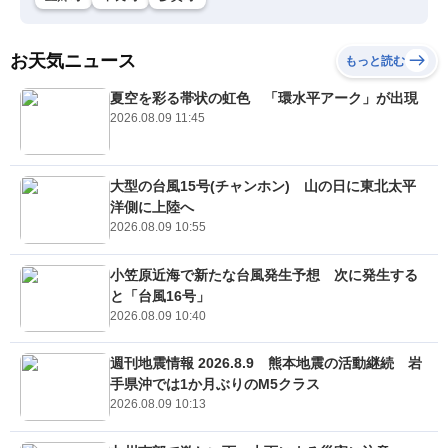
お天気ニュース
もっと読む
夏空を彩る帯状の虹色 「環水平アーク」が出現
2026.08.09 11:45
大型の台風15号(チャンホン) 山の日に東北太平
洋側に上陸へ
2026.08.09 10:55
小笠原近海で新たな台風発生予想 次に発生する
と「台風16号」
2026.08.09 10:40
週刊地震情報 2026.8.9 熊本地震の活動継続 岩
手県沖では1か月ぶりのM5クラス
2026.08.09 10:13