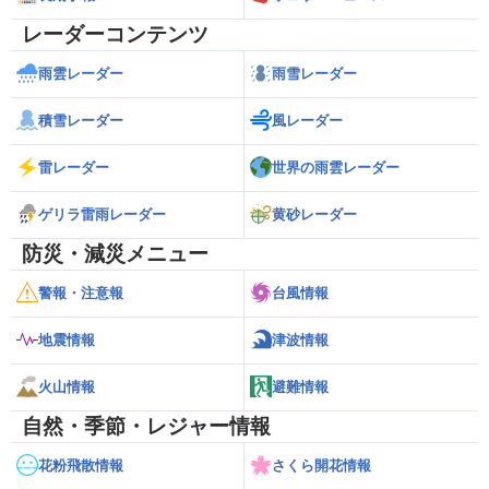
レーダーコンテンツ
雨雲レーダー
雨雪レーダー
積雪レーダー
風レーダー
雷レーダー
世界の雨雲レーダー
ゲリラ雷雨レーダー
黄砂レーダー
防災・減災メニュー
警報・注意報
台風情報
地震情報
津波情報
火山情報
避難情報
自然・季節・レジャー情報
花粉飛散情報
さくら開花情報