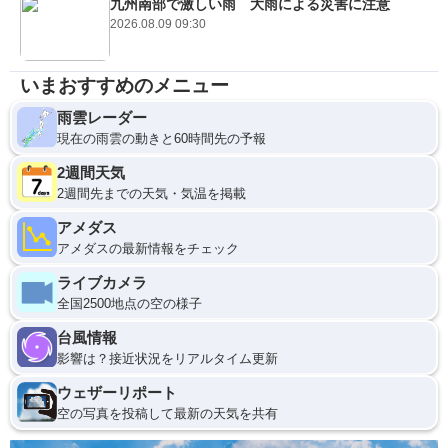
九州南部で激しい雨 大雨による災害に注意
2026.08.09 09:30
いまおすすめのメニュー
雨雲レーダー
現在の雨雲の動きと60時間先の予報
2週間天気
2週間先までの天気・気温を掲載
アメダス
アメダスの最新情報をチェック
ライブカメラ
全国2500地点の空の様子
台風情報
影響は？接近状況をリアルタイム更新
ウェザーリポート
空の写真を投稿して最新の天気を共有