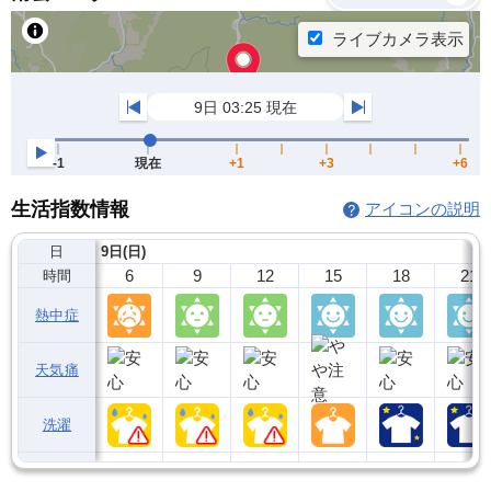
生活指数情報
アイコンの説明
日
9日(日)
6
9
12
15
18
21
時間
熱中症
天気痛
洗濯