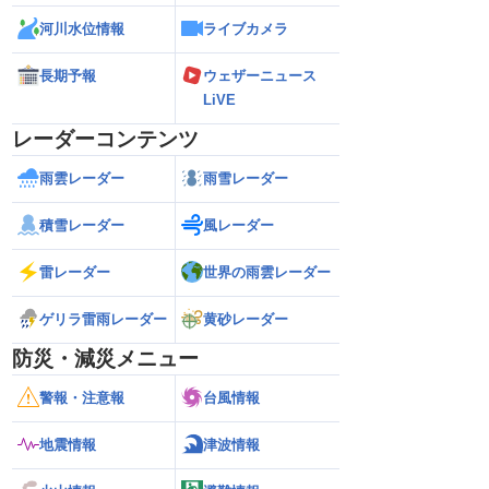
河川水位情報
ライブカメラ
長期予報
ウェザーニュース
LiVE
レーダーコンテンツ
雨雲レーダー
雨雪レーダー
積雪レーダー
風レーダー
雷レーダー
世界の雨雲レーダー
ゲリラ雷雨レーダー
黄砂レーダー
防災・減災メニュー
警報・注意報
台風情報
地震情報
津波情報