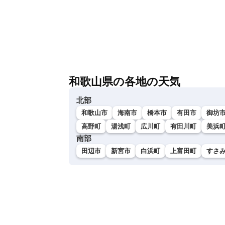
和歌山県の各地の天気
北部
和歌山市
海南市
橋本市
有田市
御坊
高野町
湯浅町
広川町
有田川町
美浜
南部
田辺市
新宮市
白浜町
上富田町
すさ