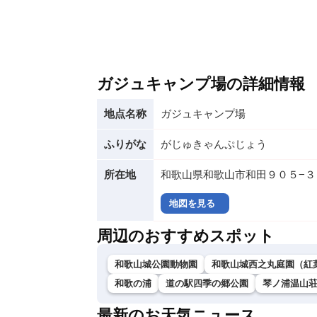
ガジュキャンプ場の詳細情報
地点名称
ガジュキャンプ場
ふりがな
がじゅきゃんぷじょう
所在地
和歌山県和歌山市和田９０５−３
地図を見る
周辺のおすすめスポット
和歌山城公園動物園
和歌山城西之丸庭園（紅
和歌の浦
道の駅四季の郷公園
琴ノ浦温山
最新のお天気ニュース