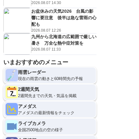
2026.08.07 14:30
お盆休みの天気2026 台風の影
響に要注意 後半は急な雷雨の心
配も
2026.08.07 12:26
九州から北海道の広範囲で厳しい
暑さ 万全な熱中症対策を
2026.08.07 11:33
いまおすすめのメニュー
雨雲レーダー
現在の雨雲の動きと60時間先の予報
2週間天気
2週間先までの天気・気温を掲載
アメダス
アメダスの最新情報をチェック
ライブカメラ
全国2500地点の空の様子