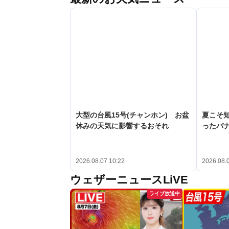
大型の台風15号(チャンホン) お盆
夏こそ
休みの天気に影響するおそれ
ったバ
2026.08.07 10:22
2026.08.
ウェザーニュースLiVE
ライブ放送中