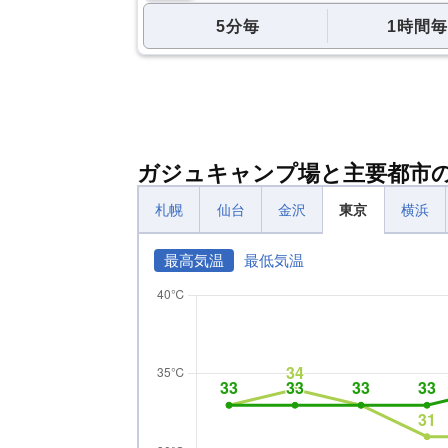
5分毎
1時間毎
ガジュキャンプ場と主要都市
札幌
仙台
金沢
東京
横浜
最高気温
最低気温