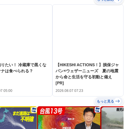
知りたい！ 冷蔵庫で黒くな
【HIKESHI ACTIONS！】損保ジャ
ナナは食べられる？
パン×ウェザーニューズ 夏の地震
から命と生活を守る初動と備え
[PR]
07 05:00
2026.08.07 07:23
もっと見る