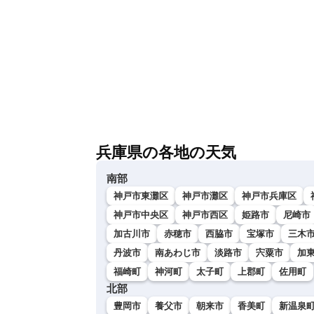
兵庫県の各地の天気
南部
神戸市東灘区
神戸市灘区
神戸市兵庫区
神戸市中央区
神戸市西区
姫路市
尼崎市
加古川市
赤穂市
西脇市
宝塚市
三木
丹波市
南あわじ市
淡路市
宍粟市
加
福崎町
神河町
太子町
上郡町
佐用町
北部
豊岡市
養父市
朝来市
香美町
新温泉