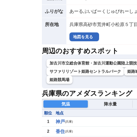
ふりがな
あーるぶいぱーくじゅびれーし
所在地
兵庫県高砂市荒井町小松原５丁目
地図を見る
周辺のおすすめスポット
加古川市立総合体育館・加古川運動公園陸上競技
サファリリゾート姫路セントラルパーク
姫路
姫路競馬場
兵庫県のアメダスランキング
気温
降水量
順位
地点
神戸
1
(
兵庫
)
香住
2
(
兵庫
)