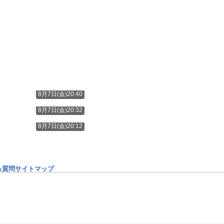
8月7日(金)20:40
8月7日(金)20:32
8月7日(金)20:12
る質問
サイトマップ