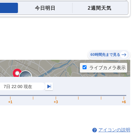
今日明日
2週間天気
60時間先まで見る
アイコンの説明