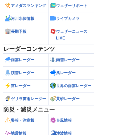
アメダスランキング
ウェザーリポート
河川水位情報
ライブカメラ
長期予報
ウェザーニュース
LiVE
レーダーコンテンツ
雨雲レーダー
雨雪レーダー
積雪レーダー
風レーダー
雷レーダー
世界の雨雲レーダー
ゲリラ雷雨レーダー
黄砂レーダー
防災・減災メニュー
警報・注意報
台風情報
地震情報
津波情報