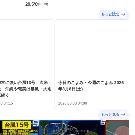
29.5℃
(
00:19
)
もっと読む
常に強い台風13号 久米
今日のこよみ・今週のこよみ 2026
近 沖縄や奄美は暴風・大雨
年8月8日(土)
戒続く
08 04:15
2026.08.08 04:00
もっと見る