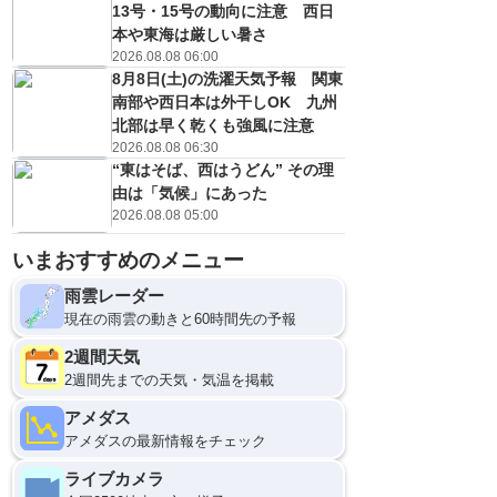
13号・15号の動向に注意 西日
本や東海は厳しい暑さ
2026.08.08 06:00
8月8日(土)の洗濯天気予報 関東
南部や西日本は外干しOK 九州
北部は早く乾くも強風に注意
2026.08.08 06:30
“東はそば、西はうどん” その理
由は「気候」にあった
2026.08.08 05:00
いまおすすめのメニュー
雨雲レーダー
現在の雨雲の動きと60時間先の予報
2週間天気
2週間先までの天気・気温を掲載
アメダス
アメダスの最新情報をチェック
ライブカメラ