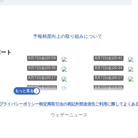
予報精度向上の取り組みについて
ポート
8月7日(金)20:59
8月7日(金)20:41
8月7日(金)20:35
8月7日(金)20:34
8月7日(金)20:17
8月7日(金)20:17
8月7日(金)20:03
8月7日(金)19:59
もっと見る
プライバシーポリシー
特定商取引法の表記
外部送信先
ご利用に際して
よくあ
ウェザーニュース