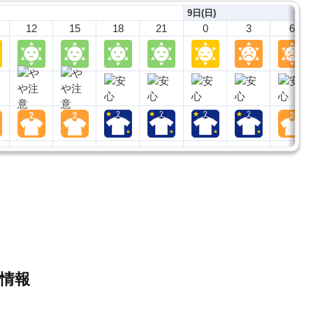
9日(日)
12
15
18
21
0
3
6
細情報