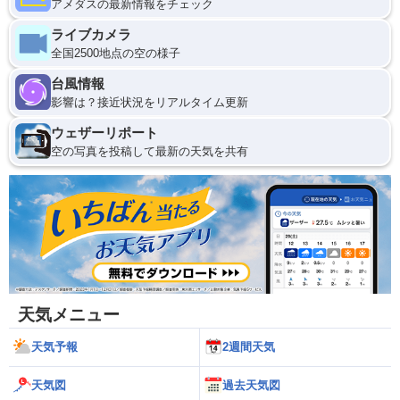
アメダスの最新情報をチェック
ライブカメラ
全国2500地点の空の様子
台風情報
影響は？接近状況をリアルタイム更新
ウェザーリポート
空の写真を投稿して最新の天気を共有
天気メニュー
天気予報
2週間天気
天気図
過去天気図