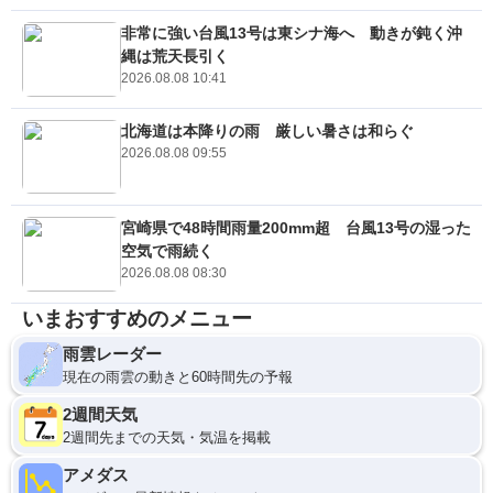
非常に強い台風13号は東シナ海へ 動きが鈍く沖
縄は荒天長引く
2026.08.08 10:41
北海道は本降りの雨 厳しい暑さは和らぐ
2026.08.08 09:55
宮崎県で48時間雨量200mm超 台風13号の湿った
空気で雨続く
2026.08.08 08:30
いまおすすめのメニュー
雨雲レーダー
現在の雨雲の動きと60時間先の予報
2週間天気
2週間先までの天気・気温を掲載
アメダス