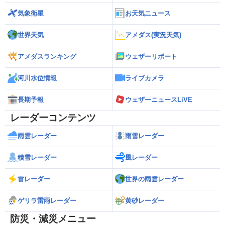
気象衛星
お天気ニュース
世界天気
アメダス(実況天気)
アメダスランキング
ウェザーリポート
河川水位情報
ライブカメラ
長期予報
ウェザーニュースLiVE
レーダーコンテンツ
雨雲レーダー
雨雪レーダー
積雪レーダー
風レーダー
雷レーダー
世界の雨雲レーダー
ゲリラ雷雨レーダー
黄砂レーダー
防災・減災メニュー