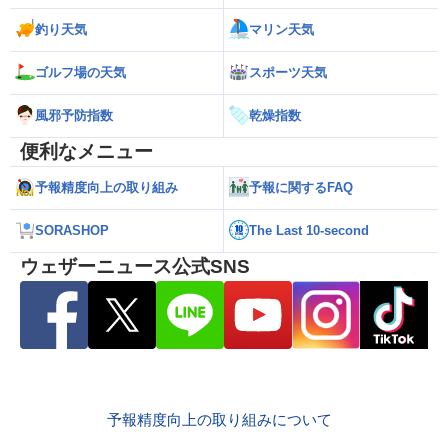
釣り天気
マリン天気
ゴルフ場の天気
スポーツ天気
風邪予防指数
乾燥指数
便利なメニュー
予報精度向上の取り組み
予報に関するFAQ
SORASHOP
The Last 10-second
ウェザーニュース公式SNS
予報精度向上の取り組みについて