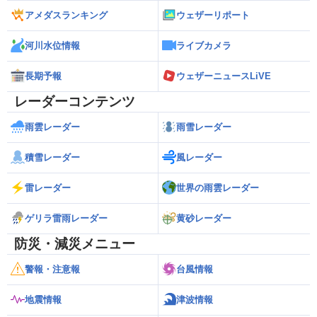
アメダスランキング
ウェザーリポート
河川水位情報
ライブカメラ
長期予報
ウェザーニュースLiVE
レーダーコンテンツ
雨雲レーダー
雨雪レーダー
積雪レーダー
風レーダー
雷レーダー
世界の雨雲レーダー
ゲリラ雷雨レーダー
黄砂レーダー
防災・減災メニュー
警報・注意報
台風情報
地震情報
津波情報