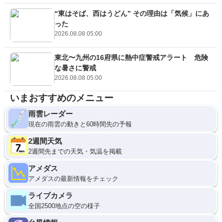
“東はそば、西はうどん” その理由は「気候」にあ
った
2026.08.08 05:00
東北〜九州の16府県に熱中症警戒アラート 危険
な暑さに警戒
2026.08.08 05:00
いまおすすめのメニュー
雨雲レーダー
現在の雨雲の動きと60時間先の予報
2週間天気
2週間先までの天気・気温を掲載
アメダス
アメダスの最新情報をチェック
ライブカメラ
全国2500地点の空の様子