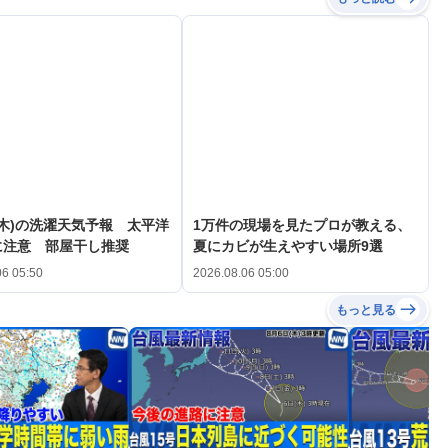
(木)の洗濯天気予報 太平洋
1万件の現場を見たプロが教える、
に注意 部屋干し推奨
夏にカビが生えやすい場所9選
06 05:50
2026.08.06 05:00
もっと見る