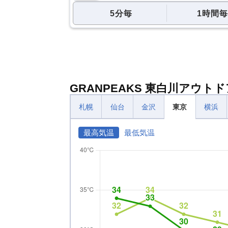
5分毎
1時間毎
GRANPEAKS 東白川アウ
札幌
仙台
金沢
東京
横浜
最高気温
最低気温