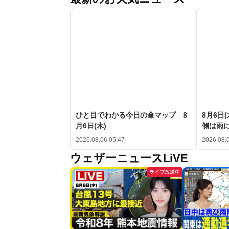
ひと目でわかる今日の傘マップ 8
8月6日
月6日(木)
側は雨
2026.08.06 05:47
2026.08.
ウェザーニュースLiVE
ライブ放送中