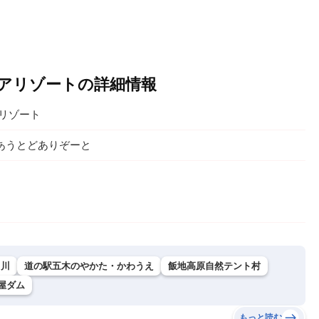
トドアリゾートの詳細情報
アリゾート
あうとどありぞーと
白川
道の駅五木のやかた・かわうえ
飯地高原自然テント村
屋ダム
もっと読む