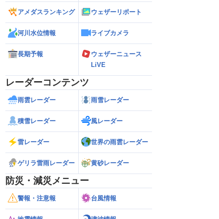
アメダスランキング
ウェザーリポート
河川水位情報
ライブカメラ
長期予報
ウェザーニュース
LiVE
レーダーコンテンツ
雨雲レーダー
雨雪レーダー
積雪レーダー
風レーダー
雷レーダー
世界の雨雲レーダー
ゲリラ雷雨レーダー
黄砂レーダー
防災・減災メニュー
警報・注意報
台風情報