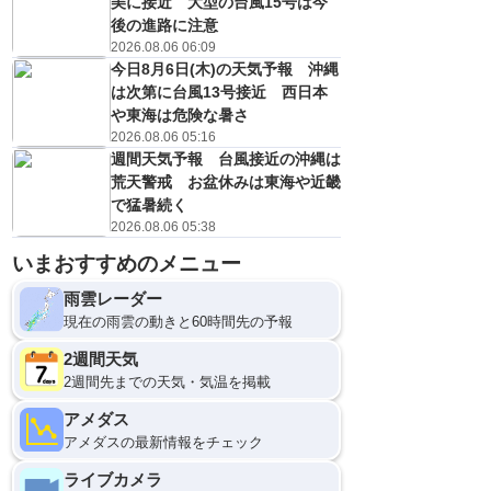
美に接近 大型の台風15号は今
後の進路に注意
2026.08.06 06:09
今日8月6日(木)の天気予報 沖縄
は次第に台風13号接近 西日本
や東海は危険な暑さ
2026.08.06 05:16
週間天気予報 台風接近の沖縄は
荒天警戒 お盆休みは東海や近畿
で猛暑続く
2026.08.06 05:38
いまおすすめのメニュー
雨雲レーダー
現在の雨雲の動きと60時間先の予報
2週間天気
2週間先までの天気・気温を掲載
アメダス
アメダスの最新情報をチェック
ライブカメラ