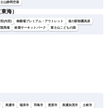
富士山静岡空港
（東海）
宮(内宮)
御殿場プレミアム・アウトレット
道の駅朝霧高原
京競馬場
鈴鹿サーキットパーク
富士山こどもの国
市
美濃市
瑞浪市
羽島市
恵那市
美濃加茂市
土岐市