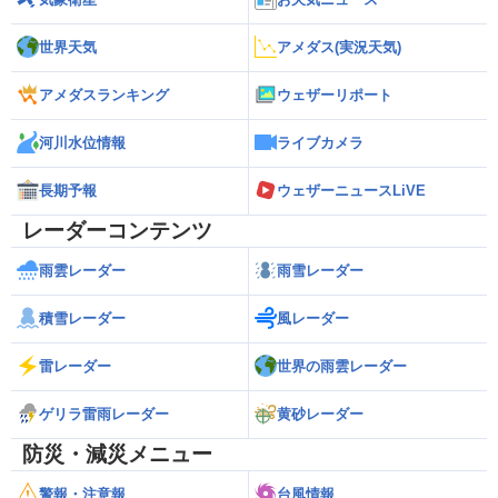
世界天気
アメダス(実況天気)
アメダスランキング
ウェザーリポート
河川水位情報
ライブカメラ
長期予報
ウェザーニュースLiVE
レーダーコンテンツ
雨雲レーダー
雨雪レーダー
積雪レーダー
風レーダー
雷レーダー
世界の雨雲レーダー
ゲリラ雷雨レーダー
黄砂レーダー
防災・減災メニュー
警報・注意報
台風情報