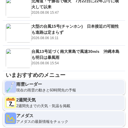
北海道・十勝岳で噴火 7月22日に22年ぶりに噴
火して以来
2026.08.06 15:47
大型の台風15号(チャンホン) 日本接近の可能性
も進路は定まらず
2026.08.06 16:11
台風13号近づく南大東島で風速30m/s 沖縄本島
も明日は暴風雨
2026.08.06 15:54
いまおすすめのメニュー
雨雲レーダー
現在の雨雲の動きと60時間先の予報
2週間天気
2週間先までの天気・気温を掲載
アメダス
アメダスの最新情報をチェック