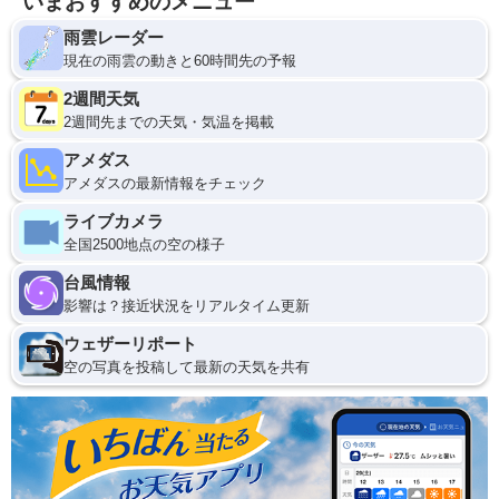
いまおすすめのメニュー
雨雲レーダー
現在の雨雲の動きと60時間先の予報
2週間天気
2週間先までの天気・気温を掲載
アメダス
アメダスの最新情報をチェック
ライブカメラ
全国2500地点の空の様子
台風情報
影響は？接近状況をリアルタイム更新
ウェザーリポート
空の写真を投稿して最新の天気を共有