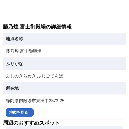
藤乃煌 富士御殿場の詳細情報
地点名称
藤乃煌 富士御殿場
ふりがな
ふじのきらめき ふじごてんば
所在地
静岡県御殿場市東田中3373-25
地図を見る
周辺のおすすめスポット