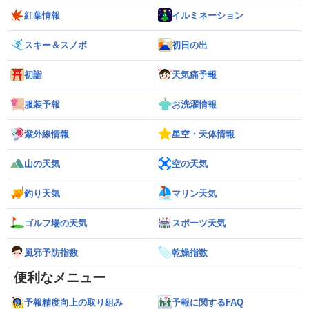
紅葉情報
イルミネーション
スキー＆スノボ
初日の出
初詣
天気痛予報
服装予報
お洗濯情報
紫外線情報
星空・天体情報
山の天気
空の天気
釣り天気
マリン天気
ゴルフ場の天気
スポーツ天気
風邪予防指数
乾燥指数
便利なメニュー
予報精度向上の取り組み
予報に関するFAQ