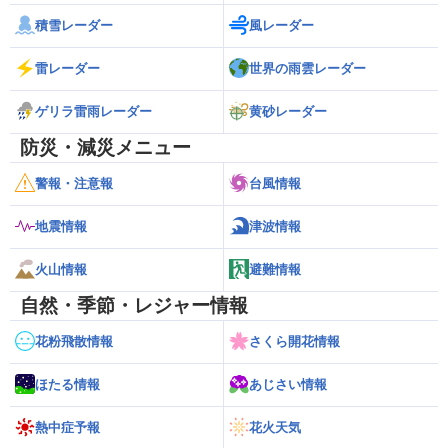
積雪レーダー
風レーダー
雷レーダー
世界の雨雲レーダー
ゲリラ雷雨レーダー
黄砂レーダー
防災・減災メニュー
警報・注意報
台風情報
地震情報
津波情報
火山情報
避難情報
自然・季節・レジャー情報
花粉飛散情報
さくら開花情報
ほたる情報
あじさい情報
熱中症予報
花火天気