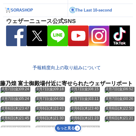
SORASHOP
The Last 10-second
ウェザーニュース公式SNS
予報精度向上の取り組みについて
藤乃煌 富士御殿場付近に寄せられたウェザーリポート
8月7日(金)09:24
8月7日(金)09:18
8月7日(金)08:15
8月7日(金)06:52
8月7日(金)05:24
8月7日(金)04:08
8月7日(金)03:11
8月7日(金)00:26
8月6日(木)23:47
8月6日(木)23:43
8月6日(木)23:40
8月6日(木)22:50
8月6日(木)21:45
8月6日(木)21:30
8月6日(木)21:23
8月6日(木)21:21
8月6日(木)21:18
8月6日(木)20:52
8月6日(木)20:31
もっと見る