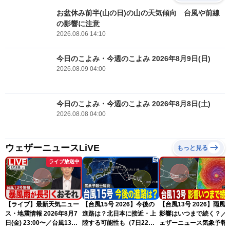
お盆休み前半(山の日)の山の天気傾向 台風や前線
の影響に注意
2026.08.06 14:10
今日のこよみ・今週のこよみ 2026年8月9日(日)
2026.08.09 04:00
今日のこよみ・今週のこよみ 2026年8月8日(土)
2026.08.08 04:00
ウェザーニュースLiVE
もっと見る
ライブ放送中
【ライブ】最新天気ニュー
【台風15号 2026】今後の
【台風13号 2026】雨風
ス・地震情報 2026年8月7
進路は？北日本に接近・上
影響はいつまで続く？／
日(金) 23:00〜／台風13号
陸する可能性も（7日22時
ェザーニュース気象予報