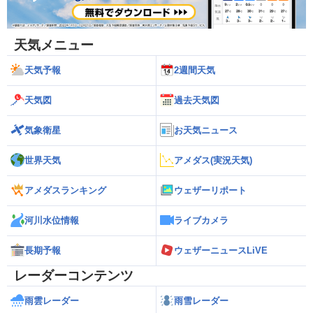
天気メニュー
天気予報
2週間天気
天気図
過去天気図
気象衛星
お天気ニュース
世界天気
アメダス(実況天気)
アメダスランキング
ウェザーリポート
河川水位情報
ライブカメラ
長期予報
ウェザーニュースLiVE
レーダーコンテンツ
雨雲レーダー
雨雪レーダー