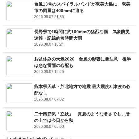
台風13号のスパイラルバンドが奄美大島に 奄美
市の雨量は400mmに迫る
2026.08.07 21:35
長野県で1時間に約100mmの猛烈な雨 気象防災
速報・記録的短時間大雨
2026.08.07 18:24
お盆休みの天気2026 台風の影響に要注意 後半
は急な雷雨の心配も
2026.08.07 12:26
熊本県天草・芦北地方で地震 最大震度3 津波の心
配なし
2026.08.07 07:02
二十四節気「立秋」 真夏のような暑さでも、暦
の上では今日から秋
2026.08.07 05:00