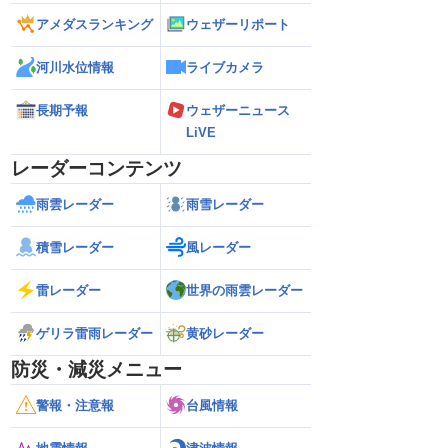
アメダスランキング
ウェザーリポート
河川水位情報
ライブカメラ
長期予報
ウェザーニュース
LiVE
レーダーコンテンツ
雨雲レーダー
雨雪レーダー
積雪レーダー
風レーダー
雷レーダー
世界の雨雲レーダー
ゲリラ雷雨レーダー
黄砂レーダー
防災・減災メニュー
警報・注意報
台風情報