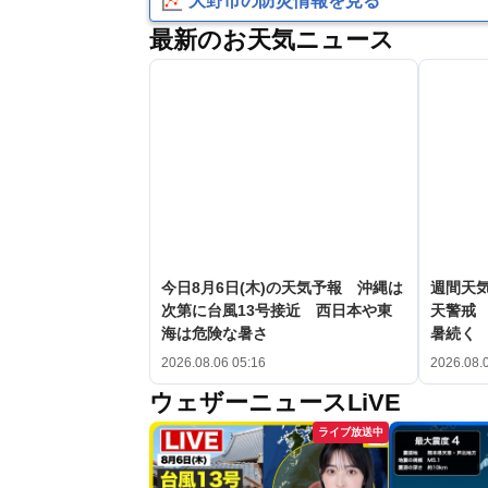
大野市の防災情報を見る
最新のお天気ニュース
今日8月6日(木)の天気予報 沖縄は
週間天
次第に台風13号接近 西日本や東
天警戒
海は危険な暑さ
暑続く
2026.08.06 05:16
2026.08.
ウェザーニュースLiVE
ライブ放送中