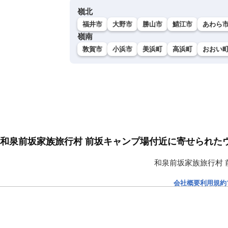
嶺北
福井市
大野市
勝山市
鯖江市
あわら
嶺南
敦賀市
小浜市
美浜町
高浜町
おおい
和泉前坂家族旅行村 前坂キャンプ場付近に寄せられた
和泉前坂家族旅行村
会社概要
利用規約