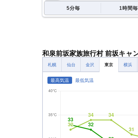
5分毎
1時間毎
和泉前坂家族旅行村 前坂キャ
札幌
仙台
金沢
東京
横浜
最高気温
最低気温