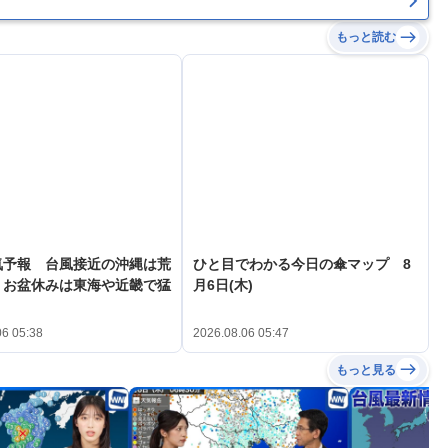
もっと読む
気予報 台風接近の沖縄は荒
ひと目でわかる今日の傘マップ 8
 お盆休みは東海や近畿で猛
月6日(木)
06 05:38
2026.08.06 05:47
もっと見る