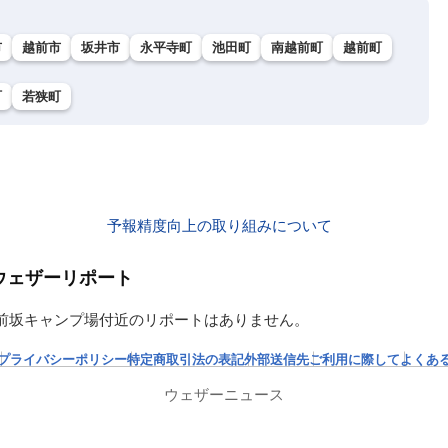
市
越前市
坂井市
永平寺町
池田町
南越前町
越前町
町
若狭町
予報精度向上の取り組みについて
ウェザーリポート
 前坂キャンプ場付近のリポートはありません。
プライバシーポリシー
特定商取引法の表記
外部送信先
ご利用に際して
よくあ
ウェザーニュース