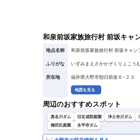
和泉前坂家族旅行村 前坂キャ
地点名称
和泉前坂家族旅行村 前坂キャン
ふりがな
いずみまえさかかぞくりょこうむ
所在地
福井県大野市朝日前坂６−２３
地図を見る
周辺のおすすめスポット
真名川ダム
旧玄成院庭園
浄土寺川ダム
梅田氏庭園
永平寺ダム