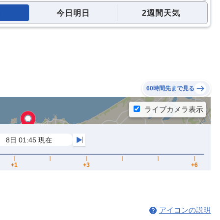
今日明日
2週間天気
60時間先まで見る
アイコンの説明