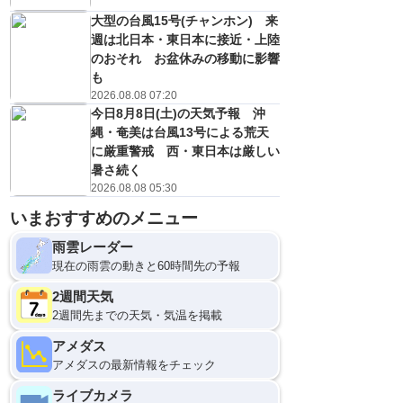
大型の台風15号(チャンホン) 来
週は北日本・東日本に接近・上陸
のおそれ お盆休みの移動に影響
も
2026.08.08 07:20
今日8月8日(土)の天気予報 沖
縄・奄美は台風13号による荒天
に厳重警戒 西・東日本は厳しい
暑さ続く
2026.08.08 05:30
いまおすすめのメニュー
雨雲レーダー
現在の雨雲の動きと60時間先の予報
2週間天気
2週間先までの天気・気温を掲載
アメダス
アメダスの最新情報をチェック
ライブカメラ