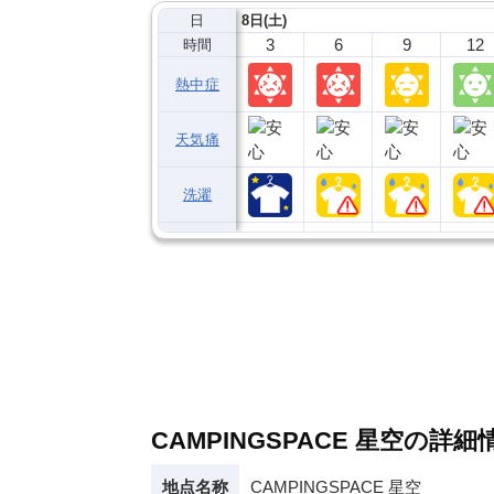
日
8日(土)
3
6
9
12
時間
熱中症
天気痛
洗濯
CAMPINGSPACE 星空の詳細
地点名称
CAMPINGSPACE 星空