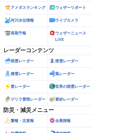
アメダスランキング
ウェザーリポート
河川水位情報
ライブカメラ
長期予報
ウェザーニュース
LiVE
レーダーコンテンツ
雨雲レーダー
雨雪レーダー
積雪レーダー
風レーダー
雷レーダー
世界の雨雲レーダー
ゲリラ雷雨レーダー
黄砂レーダー
防災・減災メニュー
警報・注意報
台風情報