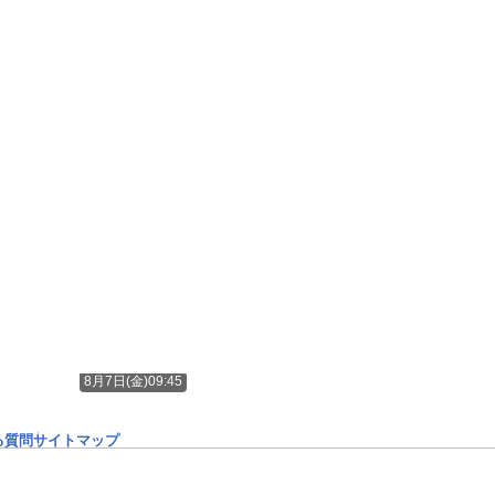
8月7日(金)09:45
る質問
サイトマップ