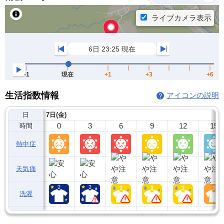
生活指数情報
アイコンの説明
日
7日(金)
0
3
6
9
12
15
時間
熱中症
天気痛
洗濯