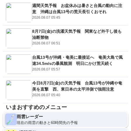
週間天気予報 お盆休みは暑さと台風の動向に注
意 沖縄は台風13号の荒天長引くおそれ
2026.08.07 05:45
8月7日(金)の洗濯天気予報 関東など外干し後も
油断禁物
2026.08.07 06:51
台風13号が沖縄・奄美に最接近へ 奄美大島で風
速34.5m/sの暴風観測 明日にかけ荒天続く
2026.08.07 05:57
今日8月7日(金)の天気予報 台風13号が沖縄や奄
美を直撃 西、東日本の太平洋側で強雨注意
2026.08.07 05:40
いまおすすめのメニュー
雨雲レーダー
現在の雨雲の動きと60時間先の予報