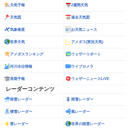
天気予報
2週間天気
天気図
過去天気図
気象衛星
お天気ニュース
世界天気
アメダス(実況天気)
アメダスランキング
ウェザーリポート
河川水位情報
ライブカメラ
長期予報
ウェザーニュースLiVE
レーダーコンテンツ
雨雲レーダー
雨雪レーダー
積雪レーダー
風レーダー
雷レーダー
世界の雨雲レーダー