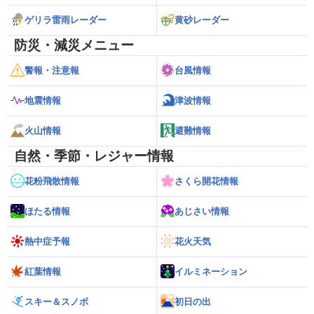
ゲリラ雷雨レーダー
黄砂レーダー
防災・減災メニュー
警報・注意報
台風情報
地震情報
津波情報
火山情報
避難情報
自然・季節・レジャー情報
花粉飛散情報
さくら開花情報
ほたる情報
あじさい情報
熱中症予報
花火天気
紅葉情報
イルミネーション
スキー＆スノボ
初日の出