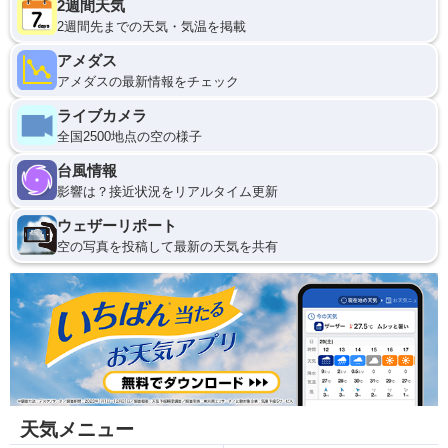
2週間天気
2週間先までの天気・気温を掲載
アメダス
アメダスの最新情報をチェック
ライブカメラ
全国2500地点の空の様子
台風情報
影響は？接近状況をリアルタイム更新
ウェザーリポート
空の写真を投稿して最新の天気を共有
天気メニュー