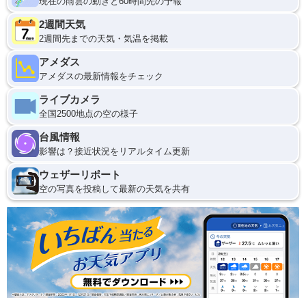
現在の雨雲の動きと60時間先の予報
2週間天気
2週間先までの天気・気温を掲載
アメダス
アメダスの最新情報をチェック
ライブカメラ
全国2500地点の空の様子
台風情報
影響は？接近状況をリアルタイム更新
ウェザーリポート
空の写真を投稿して最新の天気を共有