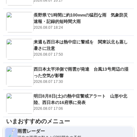
2026.08.07 10:17
長野県で1時間に約100mmの猛烈な雨 気象防災
速報・記録的短時間大雨
2026.08.07 18:24
来週も西日本は熱中症に警戒を 関東以北も蒸し
暑さに注意
2026.08.07 17:50
西日本太平洋側で雨雲が発達 台風13号周辺の湿
った空気が影響
2026.08.07 17:30
明日8月8日(土)の熱中症警戒アラート 山形や北
陸、西日本の16府県に発表
2026.08.07 17:06
いまおすすめのメニュー
雨雲レーダー