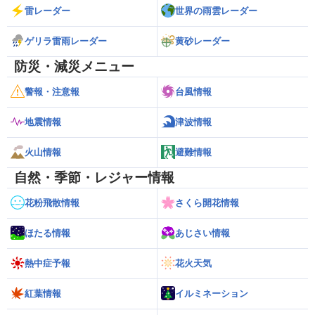
雷レーダー
世界の雨雲レーダー
ゲリラ雷雨レーダー
黄砂レーダー
防災・減災メニュー
警報・注意報
台風情報
地震情報
津波情報
火山情報
避難情報
自然・季節・レジャー情報
花粉飛散情報
さくら開花情報
ほたる情報
あじさい情報
熱中症予報
花火天気
紅葉情報
イルミネーション