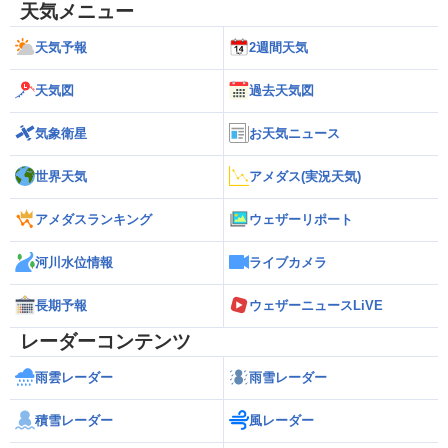
天気メニュー
天気予報
2週間天気
天気図
過去天気図
気象衛星
お天気ニュース
世界天気
アメダス(実況天気)
アメダスランキング
ウェザーリポート
河川水位情報
ライブカメラ
長期予報
ウェザーニュースLiVE
レーダーコンテンツ
雨雲レーダー
雨雪レーダー
積雪レーダー
風レーダー