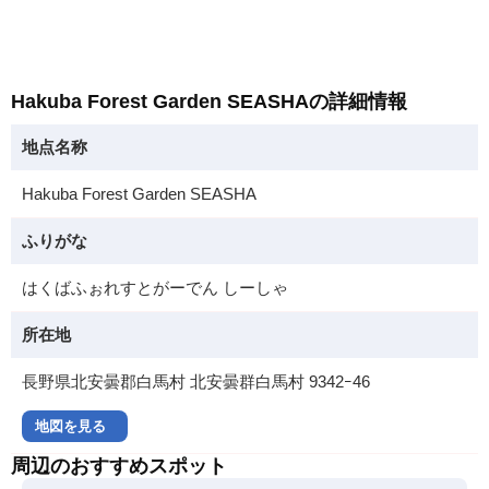
Hakuba Forest Garden SEASHAの詳細情報
地点名称
Hakuba Forest Garden SEASHA
ふりがな
はくばふぉれすとがーでん しーしゃ
所在地
長野県北安曇郡白馬村 北安曇群白馬村 9342ｰ46
地図を見る
周辺のおすすめスポット