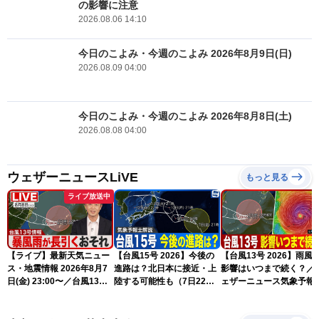
の影響に注意
2026.08.06 14:10
今日のこよみ・今週のこよみ 2026年8月9日(日)
2026.08.09 04:00
今日のこよみ・今週のこよみ 2026年8月8日(土)
2026.08.08 04:00
ウェザーニュースLiVE
もっと見る
ライブ放送中
【ライブ】最新天気ニュー
【台風15号 2026】今後の
【台風13号 2026】雨風
ス・地震情報 2026年8月7
進路は？北日本に接近・上
影響はいつまで続く？／
日(金) 23:00〜／台風13号
陸する可能性も（7日22時
ェザーニュース気象予報
の影響長引く 〈ウェザーニ
情報）
解説（7日22時情報）
ュースLiVE・川畑玲〉