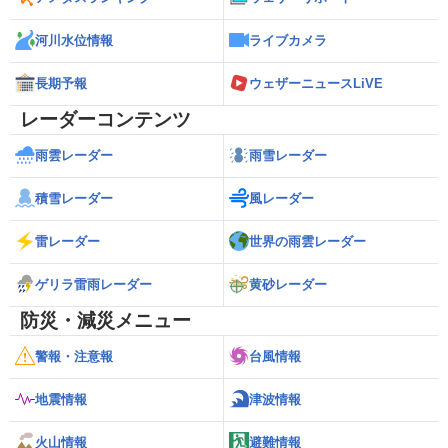
河川水位情報
ライブカメラ
長期予報
ウェザーニュースLiVE
レーダーコンテンツ
雨雲レーダー
雨雪レーダー
積雪レーダー
風レーダー
雷レーダー
世界の雨雲レーダー
ゲリラ雷雨レーダー
黄砂レーダー
防災・減災メニュー
警報・注意報
台風情報
地震情報
津波情報
火山情報
避難情報