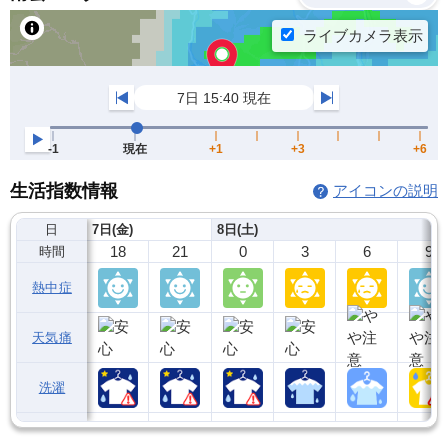
生活指数情報
アイコンの説明
日
7日(金)
8日(土)
18
21
0
3
6
9
時間
熱中症
天気痛
洗濯