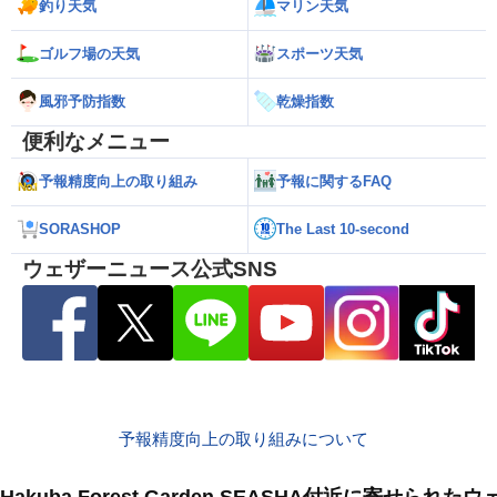
釣り天気
マリン天気
ゴルフ場の天気
スポーツ天気
風邪予防指数
乾燥指数
便利なメニュー
予報精度向上の取り組み
予報に関するFAQ
SORASHOP
The Last 10-second
ウェザーニュース公式SNS
予報精度向上の取り組みについて