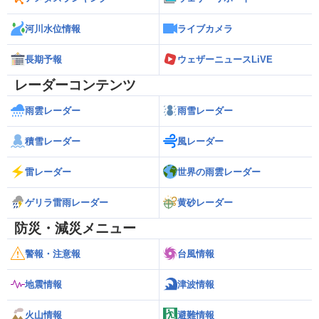
河川水位情報
ライブカメラ
長期予報
ウェザーニュースLiVE
レーダーコンテンツ
雨雲レーダー
雨雪レーダー
積雪レーダー
風レーダー
雷レーダー
世界の雨雲レーダー
ゲリラ雷雨レーダー
黄砂レーダー
防災・減災メニュー
警報・注意報
台風情報
地震情報
津波情報
火山情報
避難情報