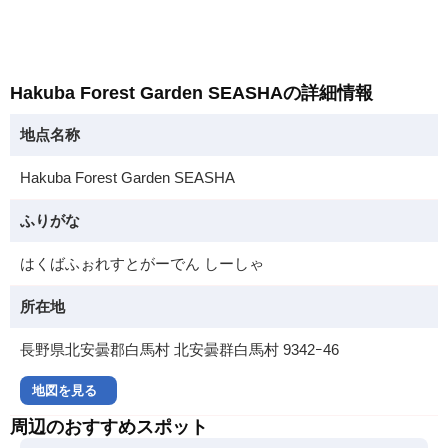
Hakuba Forest Garden SEASHAの詳細情報
地点名称
Hakuba Forest Garden SEASHA
ふりがな
はくばふぉれすとがーでん しーしゃ
所在地
長野県北安曇郡白馬村 北安曇群白馬村 9342ｰ46
地図を見る
周辺のおすすめスポット