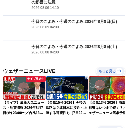
の影響に注意
2026.08.06 14:10
今日のこよみ・今週のこよみ 2026年8月9日(日)
2026.08.09 04:00
今日のこよみ・今週のこよみ 2026年8月8日(土)
2026.08.08 04:00
ウェザーニュースLiVE
もっと見る
ライブ放送中
【ライブ】最新天気ニュー
【台風15号 2026】今後の
【台風13号 2026】雨風
ス・地震情報 2026年8月7
進路は？北日本に接近・上
影響はいつまで続く？／
日(金) 23:00〜／台風13号
陸する可能性も（7日22時
ェザーニュース気象予報
の影響長引く 〈ウェザーニ
情報）
解説（7日22時情報）
ュースLiVE・川畑玲〉