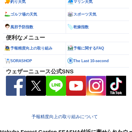
釣り天気
マリン天気
ゴルフ場の天気
スポーツ天気
風邪予防指数
乾燥指数
便利なメニュー
予報精度向上の取り組み
予報に関するFAQ
SORASHOP
The Last 10-second
ウェザーニュース公式SNS
予報精度向上の取り組みについて