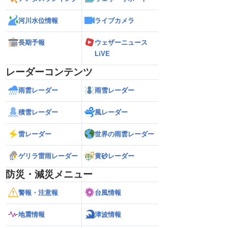
河川水位情報
ライブカメラ
長期予報
ウェザーニュース
LiVE
レーダーコンテンツ
雨雲レーダー
雨雪レーダー
積雪レーダー
風レーダー
雷レーダー
世界の雨雲レーダー
ゲリラ雷雨レーダー
黄砂レーダー
防災・減災メニュー
警報・注意報
台風情報
地震情報
津波情報