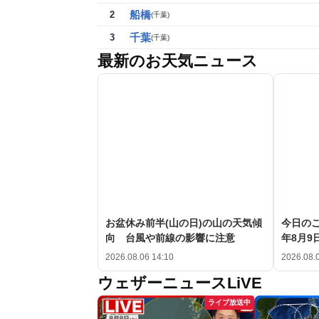
船橋
2
(
千葉
)
千葉
3
(
千葉
)
最新のお天気ニュース
お盆休み前半(山の日)の山の天気傾
今日のこ
向 台風や前線の影響に注意
年8月9日
2026.08.06 14:10
2026.08.
ウェザーニュースLiVE
ライブ放送中