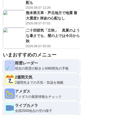
配も
2026.08.07 12:26
熊本県天草・芦北地方で地震 最
大震度3 津波の心配なし
2026.08.07 07:02
二十四節気「立秋」 真夏のよう
な暑さでも、暦の上では今日から
秋
2026.08.07 05:00
いまおすすめのメニュー
雨雲レーダー
現在の雨雲の動きと60時間先の予報
2週間天気
2週間先までの天気・気温を掲載
アメダス
アメダスの最新情報をチェック
ライブカメラ
全国2500地点の空の様子