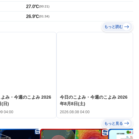
27.0℃
(
00:21
)
26.9℃
(
01:34
)
もっと読む
よみ・今週のこよみ 2026
今日のこよみ・今週のこよみ 2026
(日)
年8月8日(土)
09 04:00
2026.08.08 04:00
もっと見る