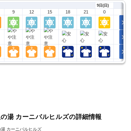
9日(日)
9
12
15
18
21
0
美人の湯 カーニバルヒルズの詳細情報
の湯 カーニバルヒルズ