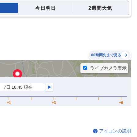
今日明日
2週間天気
60時間先まで見る
アイコンの説明