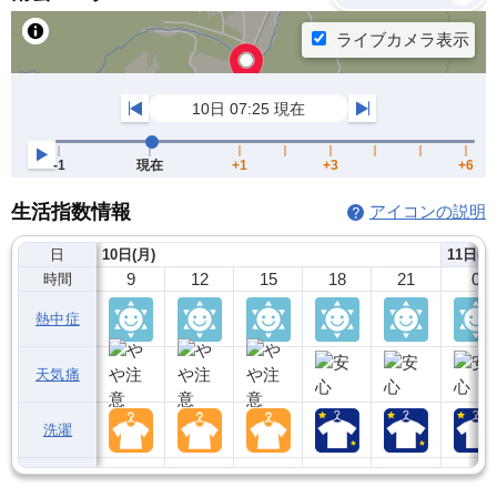
生活指数情報
アイコンの説明
日
10日(月)
11日(火
9
12
15
18
21
0
時間
熱中症
天気痛
洗濯