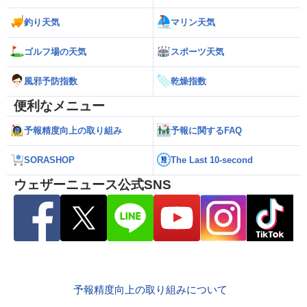
釣り天気
マリン天気
ゴルフ場の天気
スポーツ天気
風邪予防指数
乾燥指数
便利なメニュー
予報精度向上の取り組み
予報に関するFAQ
SORASHOP
The Last 10-second
ウェザーニュース公式SNS
予報精度向上の取り組みについて