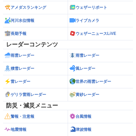
アメダスランキング
ウェザーリポート
河川水位情報
ライブカメラ
長期予報
ウェザーニュースLiVE
レーダーコンテンツ
雨雲レーダー
雨雪レーダー
積雪レーダー
風レーダー
雷レーダー
世界の雨雲レーダー
ゲリラ雷雨レーダー
黄砂レーダー
防災・減災メニュー
警報・注意報
台風情報
地震情報
津波情報