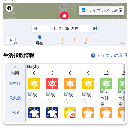
生活指数情報
アイコンの説明
日
6日(木)
0
3
6
9
12
15
時間
熱中症
天気痛
洗濯