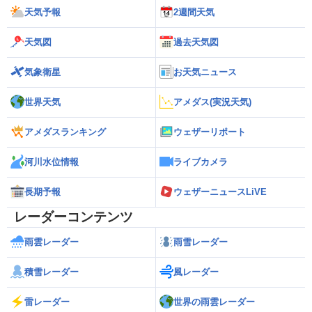
天気予報
2週間天気
天気図
過去天気図
気象衛星
お天気ニュース
世界天気
アメダス(実況天気)
アメダスランキング
ウェザーリポート
河川水位情報
ライブカメラ
長期予報
ウェザーニュースLiVE
レーダーコンテンツ
雨雲レーダー
雨雪レーダー
積雪レーダー
風レーダー
雷レーダー
世界の雨雲レーダー