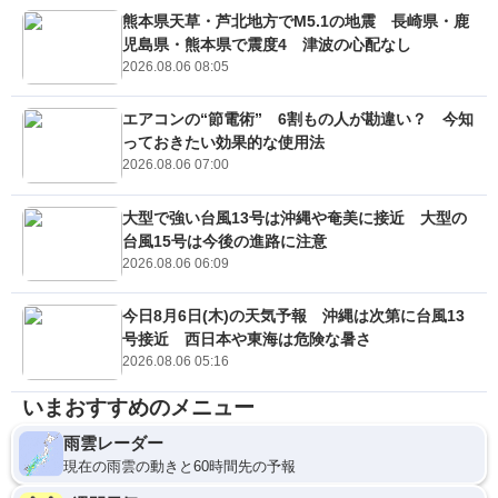
熊本県天草・芦北地方でM5.1の地震 長崎県・鹿
児島県・熊本県で震度4 津波の心配なし
2026.08.06 08:05
エアコンの“節電術” 6割もの人が勘違い？ 今知
っておきたい効果的な使用法
2026.08.06 07:00
大型で強い台風13号は沖縄や奄美に接近 大型の
台風15号は今後の進路に注意
2026.08.06 06:09
今日8月6日(木)の天気予報 沖縄は次第に台風13
号接近 西日本や東海は危険な暑さ
2026.08.06 05:16
いまおすすめのメニュー
雨雲レーダー
現在の雨雲の動きと60時間先の予報