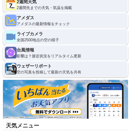
2週間天気
2週間先までの天気・気温を掲載
アメダス
アメダスの最新情報をチェック
ライブカメラ
全国2500地点の空の様子
台風情報
影響は？接近状況をリアルタイム更新
ウェザーリポート
空の写真を投稿して最新の天気を共有
天気メニュー