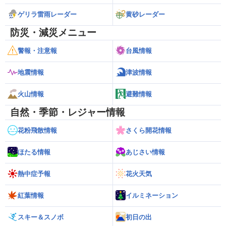
ゲリラ雷雨レーダー
黄砂レーダー
防災・減災メニュー
警報・注意報
台風情報
地震情報
津波情報
火山情報
避難情報
自然・季節・レジャー情報
花粉飛散情報
さくら開花情報
ほたる情報
あじさい情報
熱中症予報
花火天気
紅葉情報
イルミネーション
スキー＆スノボ
初日の出