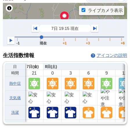
生活指数情報
アイコンの説明
日
7日(金)
8日(土)
21
0
3
6
9
12
時間
熱中症
天気痛
洗濯