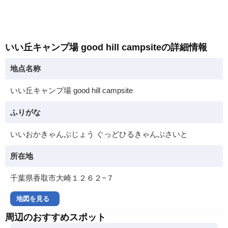
いい丘キャンプ場 good hill campsiteの詳細情報
地点名称
いい丘キャンプ場 good hill campsite
ふりがな
いいおかきゃんぷじょう ぐっどひるきゃんぷさいと
所在地
千葉県香取市大崎１２６２−７
地図を見る
周辺のおすすめスポット