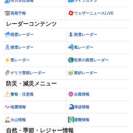
河川水位情報
ライブカメラ
長期予報
ウェザーニュースLiVE
レーダーコンテンツ
雨雲レーダー
雨雪レーダー
積雪レーダー
風レーダー
雷レーダー
世界の雨雲レーダー
ゲリラ雷雨レーダー
黄砂レーダー
防災・減災メニュー
警報・注意報
台風情報
地震情報
津波情報
火山情報
避難情報
自然・季節・レジャー情報