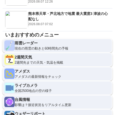
2026.08.07 12:26
熊本県天草・芦北地方で地震 最大震度3 津波の心
配なし
2026.08.07 07:02
いまおすすめのメニュー
雨雲レーダー
現在の雨雲の動きと60時間先の予報
2週間天気
2週間先までの天気・気温を掲載
アメダス
アメダスの最新情報をチェック
ライブカメラ
全国2500地点の空の様子
台風情報
影響は？接近状況をリアルタイム更新
ウェザーリポート