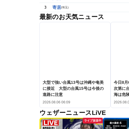
寄居
3
(
埼玉
)
最新のお天気ニュース
大型で強い台風13号は沖縄や奄美
今日8月
に接近 大型の台風15号は今後の
次第に台
進路に注意
海は危
2026.08.06 06:09
2026.08.
ウェザーニュースLiVE
ライブ放送中