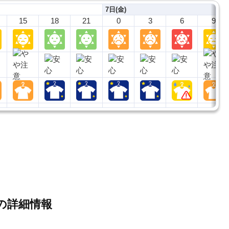
7日(金)
15
18
21
0
3
6
9
場の詳細情報