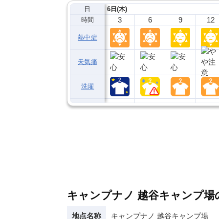
日
6日(木)
3
6
9
12
時間
熱中症
天気痛
洗濯
キャンプナノ 越谷キャンプ
地点名称
キャンプナノ 越谷キャンプ場