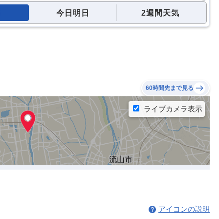
今日明日
2週間天気
60時間先まで見る
アイコンの説明