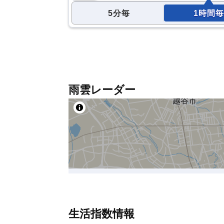
5分毎
1時間毎
雨雲レーダー
生活指数情報