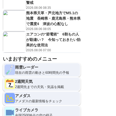
警戒
2026.08.06 08:35
熊本県天草・芦北地方でM5.1の
地震 長崎県・鹿児島県・熊本県
で震度4 津波の心配なし
2026.08.06 08:05
エアコンの“節電術” 6割もの人
が勘違い？ 今知っておきたい効
果的な使用法
2026.08.06 07:00
いまおすすめのメニュー
雨雲レーダー
現在の雨雲の動きと60時間先の予報
2週間天気
2週間先までの天気・気温を掲載
アメダス
アメダスの最新情報をチェック
ライブカメラ
全国2500地点の空の様子