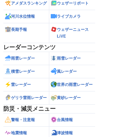
アメダスランキング
ウェザーリポート
河川水位情報
ライブカメラ
長期予報
ウェザーニュース
LiVE
レーダーコンテンツ
雨雲レーダー
雨雪レーダー
積雪レーダー
風レーダー
雷レーダー
世界の雨雲レーダー
ゲリラ雷雨レーダー
黄砂レーダー
防災・減災メニュー
警報・注意報
台風情報
地震情報
津波情報