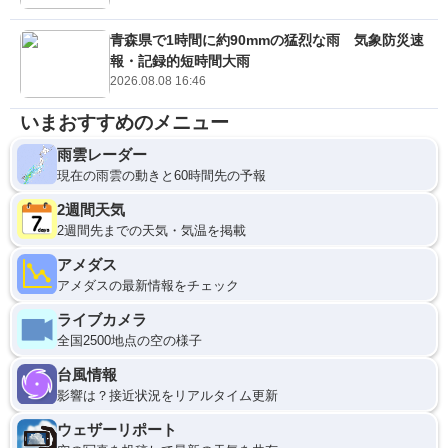
青森県で1時間に約90mmの猛烈な雨 気象防災速
報・記録的短時間大雨
2026.08.08 16:46
いまおすすめのメニュー
雨雲レーダー
現在の雨雲の動きと60時間先の予報
2週間天気
2週間先までの天気・気温を掲載
アメダス
アメダスの最新情報をチェック
ライブカメラ
全国2500地点の空の様子
台風情報
影響は？接近状況をリアルタイム更新
ウェザーリポート