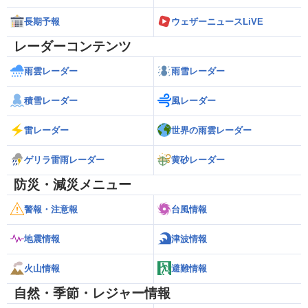
長期予報
ウェザーニュースLiVE
レーダーコンテンツ
雨雲レーダー
雨雪レーダー
積雪レーダー
風レーダー
雷レーダー
世界の雨雲レーダー
ゲリラ雷雨レーダー
黄砂レーダー
防災・減災メニュー
警報・注意報
台風情報
地震情報
津波情報
火山情報
避難情報
自然・季節・レジャー情報