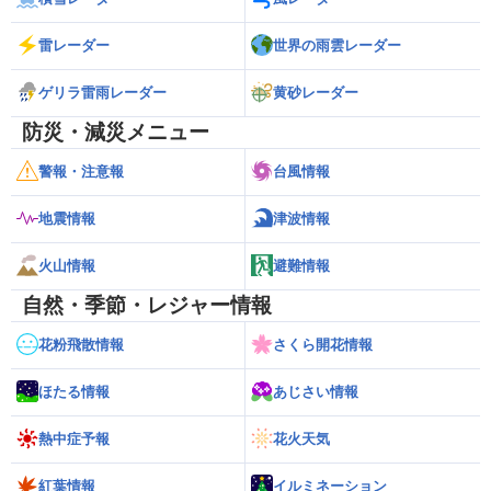
雷レーダー
世界の雨雲レーダー
ゲリラ雷雨レーダー
黄砂レーダー
防災・減災メニュー
警報・注意報
台風情報
地震情報
津波情報
火山情報
避難情報
自然・季節・レジャー情報
花粉飛散情報
さくら開花情報
ほたる情報
あじさい情報
熱中症予報
花火天気
紅葉情報
イルミネーション