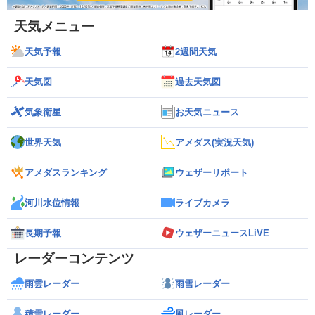
天気メニュー
天気予報
2週間天気
天気図
過去天気図
気象衛星
お天気ニュース
世界天気
アメダス(実況天気)
アメダスランキング
ウェザーリポート
河川水位情報
ライブカメラ
長期予報
ウェザーニュースLiVE
レーダーコンテンツ
雨雲レーダー
雨雪レーダー
積雪レーダー
風レーダー