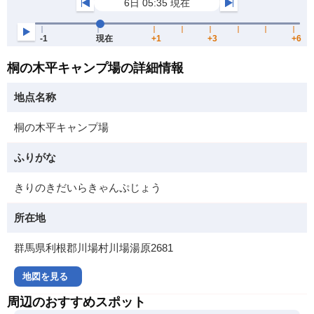
桐の木平キャンプ場の詳細情報
地点名称
桐の木平キャンプ場
ふりがな
きりのきだいらきゃんぷじょう
所在地
群馬県利根郡川場村川場湯原2681
地図を見る
周辺のおすすめスポット