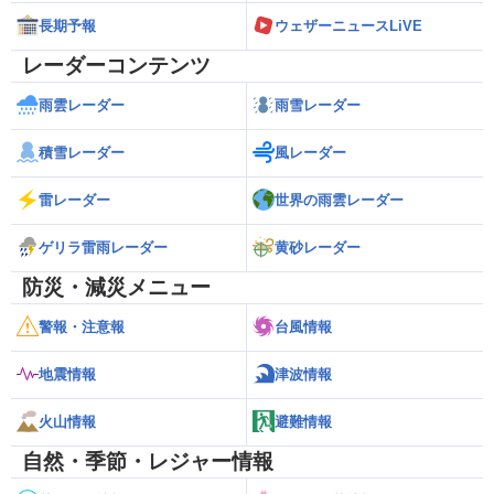
長期予報
ウェザーニュースLiVE
レーダーコンテンツ
雨雲レーダー
雨雪レーダー
積雪レーダー
風レーダー
雷レーダー
世界の雨雲レーダー
ゲリラ雷雨レーダー
黄砂レーダー
防災・減災メニュー
警報・注意報
台風情報
地震情報
津波情報
火山情報
避難情報
自然・季節・レジャー情報