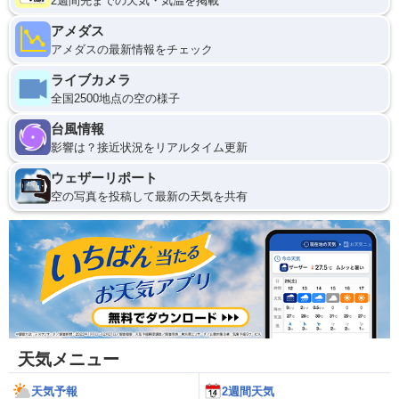
2週間先までの天気・気温を掲載
アメダス
アメダスの最新情報をチェック
ライブカメラ
全国2500地点の空の様子
台風情報
影響は？接近状況をリアルタイム更新
ウェザーリポート
空の写真を投稿して最新の天気を共有
天気メニュー
天気予報
2週間天気