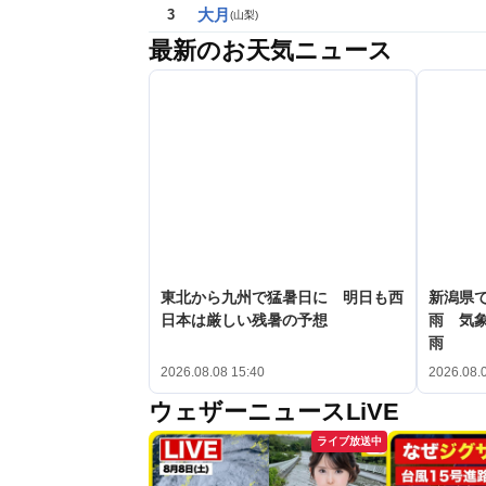
大月
3
(
山梨
)
最新のお天気ニュース
東北から九州で猛暑日に 明日も西
新潟県で
日本は厳しい残暑の予想
雨 気
雨
2026.08.08 15:40
2026.08.
ウェザーニュースLiVE
ライブ放送中