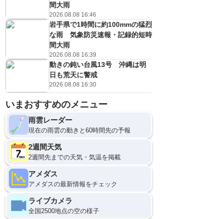
間大雨
2026.08.08 16:46
岩手県で1時間に約100mmの猛烈
な雨 気象防災速報・記録的短時
間大雨
2026.08.08 16:39
動きの鈍い台風13号 沖縄は明
日も荒天に警戒
2026.08.08 16:30
いまおすすめのメニュー
雨雲レーダー
現在の雨雲の動きと60時間先の予報
2週間天気
2週間先までの天気・気温を掲載
アメダス
アメダスの最新情報をチェック
ライブカメラ
全国2500地点の空の様子