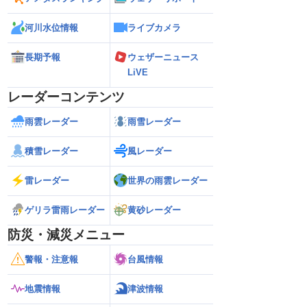
河川水位情報
ライブカメラ
長期予報
ウェザーニュース
LiVE
レーダーコンテンツ
雨雲レーダー
雨雪レーダー
積雪レーダー
風レーダー
雷レーダー
世界の雨雲レーダー
ゲリラ雷雨レーダー
黄砂レーダー
防災・減災メニュー
警報・注意報
台風情報
地震情報
津波情報