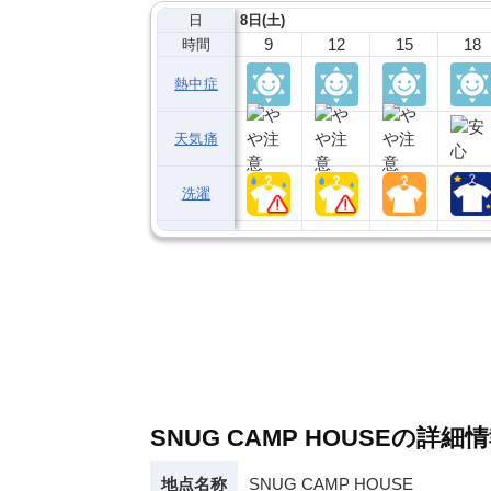
日
8日(土)
9
12
15
18
時間
熱中症
天気痛
洗濯
SNUG CAMP HOUSEの詳細
地点名称
SNUG CAMP HOUSE