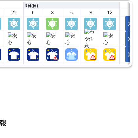
9日(日)
21
0
3
6
9
12
情報