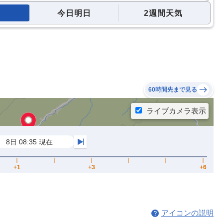
今日明日
2週間天気
60時間先まで見る
アイコンの説明