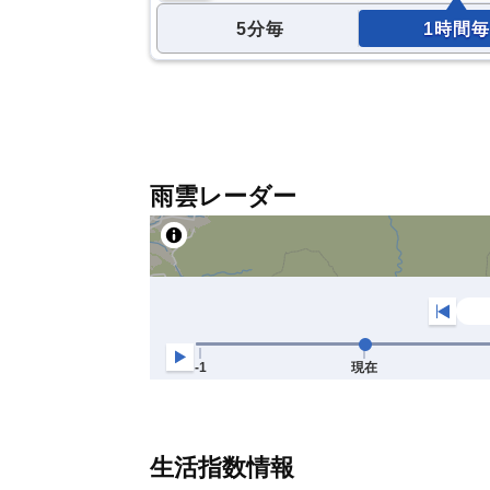
5分毎
1時間毎
雨雲レーダー
生活指数情報