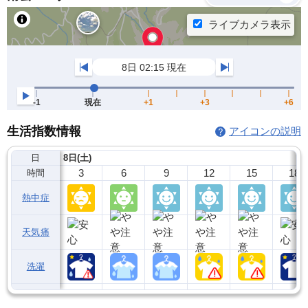
生活指数情報
アイコンの説明
日
8日(土)
3
6
9
12
15
18
時間
熱中症
天気痛
洗濯