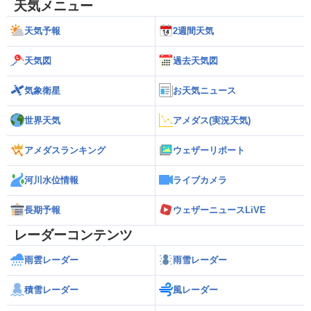
天気メニュー
天気予報
2週間天気
天気図
過去天気図
気象衛星
お天気ニュース
世界天気
アメダス(実況天気)
アメダスランキング
ウェザーリポート
河川水位情報
ライブカメラ
長期予報
ウェザーニュースLiVE
レーダーコンテンツ
雨雲レーダー
雨雪レーダー
積雪レーダー
風レーダー