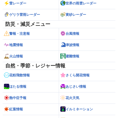
雷レーダー
世界の雨雲レーダー
ゲリラ雷雨レーダー
黄砂レーダー
防災・減災メニュー
警報・注意報
台風情報
地震情報
津波情報
火山情報
避難情報
自然・季節・レジャー情報
花粉飛散情報
さくら開花情報
ほたる情報
あじさい情報
熱中症予報
花火天気
紅葉情報
イルミネーション