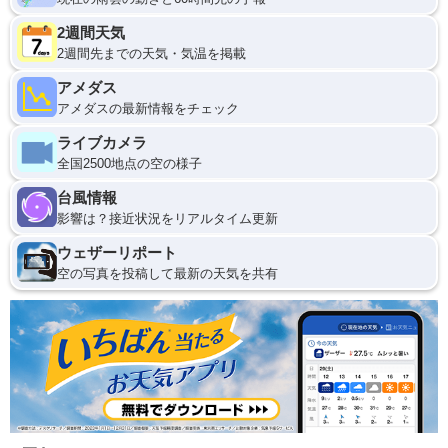
2週間天気
2週間先までの天気・気温を掲載
アメダス
アメダスの最新情報をチェック
ライブカメラ
全国2500地点の空の様子
台風情報
影響は？接近状況をリアルタイム更新
ウェザーリポート
空の写真を投稿して最新の天気を共有