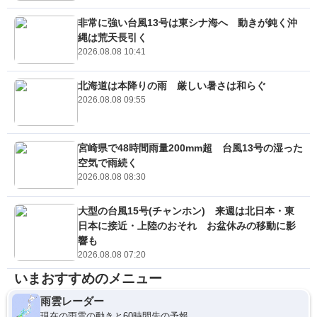
非常に強い台風13号は東シナ海へ 動きが鈍く沖
縄は荒天長引く
2026.08.08 10:41
北海道は本降りの雨 厳しい暑さは和らぐ
2026.08.08 09:55
宮崎県で48時間雨量200mm超 台風13号の湿った
空気で雨続く
2026.08.08 08:30
大型の台風15号(チャンホン) 来週は北日本・東
日本に接近・上陸のおそれ お盆休みの移動に影
響も
2026.08.08 07:20
いまおすすめのメニュー
雨雲レーダー
現在の雨雲の動きと60時間先の予報