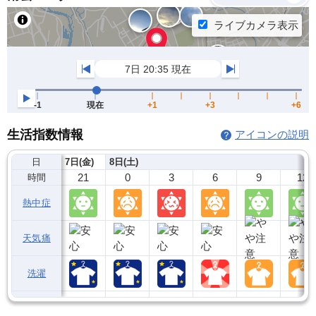
生活指数情報
アイコンの説明
日
7日(金)
8日(土)
21
0
3
6
9
12
時間
熱中症
天気痛
洗濯