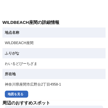
WILDBEACH座間の詳細情報
地点名称
WILDBEACH座間
ふりがな
わいるどびーちざま
所在地
神奈川県座間市広野台2丁目4958-1
地図を見る
周辺のおすすめスポット