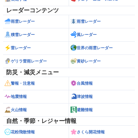
レーダーコンテンツ
雨雲レーダー
雨雪レーダー
積雪レーダー
風レーダー
雷レーダー
世界の雨雲レーダー
ゲリラ雷雨レーダー
黄砂レーダー
防災・減災メニュー
警報・注意報
台風情報
地震情報
津波情報
火山情報
避難情報
自然・季節・レジャー情報
花粉飛散情報
さくら開花情報