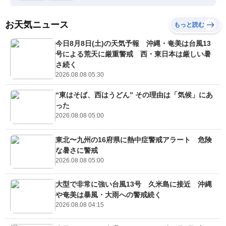
お天気ニュース
もっと読む
今日8月8日(土)の天気予報 沖縄・奄美は台風13
号による荒天に厳重警戒 西・東日本は厳しい暑
さ続く
2026.08.08 05:30
“東はそば、西はうどん” その理由は「気候」にあ
った
2026.08.08 05:00
東北〜九州の16府県に熱中症警戒アラート 危険
な暑さに警戒
2026.08.08 05:00
大型で非常に強い台風13号 久米島に接近 沖縄
や奄美は暴風・大雨への警戒続く
2026.08.08 04:15