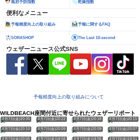
風邪予防指数
乾燥指数
便利なメニュー
予報精度向上の取り組み
予報に関するFAQ
SORASHOP
The Last 10-second
ウェザーニュース公式SNS
予報精度向上の取り組みについて
WILDBEACH座間付近に寄せられたウェザーリポート
8月7日(金)20:35
8月7日(金)20:22
8月7日(金)20:18
8月7日(金)20:15
8月7日(金)20:10
8月7日(金)20:09
8月7日(金)20:09
8月7日(金)20:07
8月7日(金)20:05
8月7日(金)19:58
8月7日(金)19:56
8月7日(金)19:51