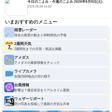
今日のこよみ・今週のこよみ 2026年8月8日(土)
2026.08.08 04:00
いまおすすめのメニュー
雨雲レーダー
現在の雨雲の動きと60時間先の予報
2週間天気
2週間先までの天気・気温を掲載
アメダス
アメダスの最新情報をチェック
ライブカメラ
全国2500地点の空の様子
台風情報
影響は？接近状況をリアルタイム更新
ウェザーリポート
空の写真を投稿して最新の天気を共有