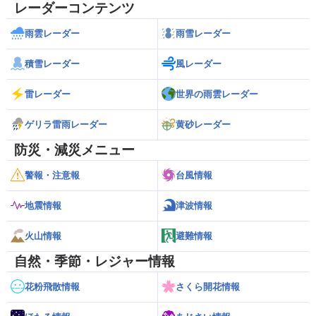
レーダーコンテンツ
雨雲レーダー
雨雪レーダー
積雪レーダー
風レーダー
雷レーダー
世界の雨雲レーダー
ゲリラ雷雨レーダー
黄砂レーダー
防災・減災メニュー
警報・注意報
台風情報
地震情報
津波情報
火山情報
避難情報
自然・季節・レジャー情報
花粉飛散情報
さくら開花情報