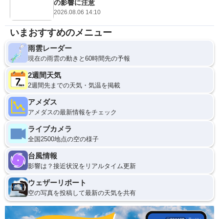
の影響に注意
2026.08.06 14:10
いまおすすめのメニュー
雨雲レーダー
現在の雨雲の動きと60時間先の予報
2週間天気
2週間先までの天気・気温を掲載
アメダス
アメダスの最新情報をチェック
ライブカメラ
全国2500地点の空の様子
台風情報
影響は？接近状況をリアルタイム更新
ウェザーリポート
空の写真を投稿して最新の天気を共有