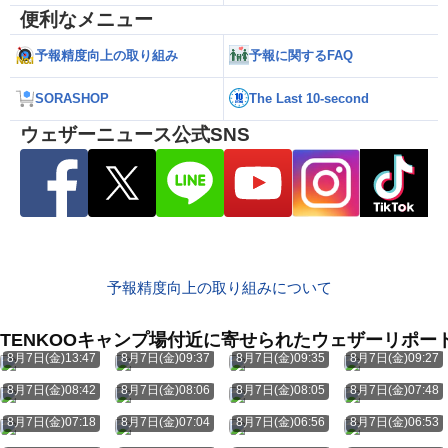
便利なメニュー
予報精度向上の取り組み
予報に関するFAQ
SORASHOP
The Last 10-second
ウェザーニュース公式SNS
予報精度向上の取り組みについて
TENKOOキャンプ場付近に寄せられたウェザーリポー
8月7日(金)13:47
8月7日(金)09:37
8月7日(金)09:35
8月7日(金)09:27
8月7日(金)08:42
8月7日(金)08:06
8月7日(金)08:05
8月7日(金)07:48
8月7日(金)07:18
8月7日(金)07:04
8月7日(金)06:56
8月7日(金)06:53