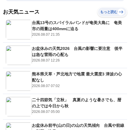
お天気ニュース
もっと読む
台風13号のスパイラルバンドが奄美大島に 奄美
市の雨量は400mmに迫る
2026.08.07 21:35
お盆休みの天気2026 台風の影響に要注意 後半
は急な雷雨の心配も
2026.08.07 12:26
熊本県天草・芦北地方で地震 最大震度3 津波の心
配なし
2026.08.07 07:02
二十四節気「立秋」 真夏のような暑さでも、暦
の上では今日から秋
2026.08.07 05:00
お盆休み前半(山の日)の山の天気傾向 台風や前線