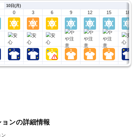
10日(月)
0
3
6
9
12
15
18
ションの詳細情報
ョン