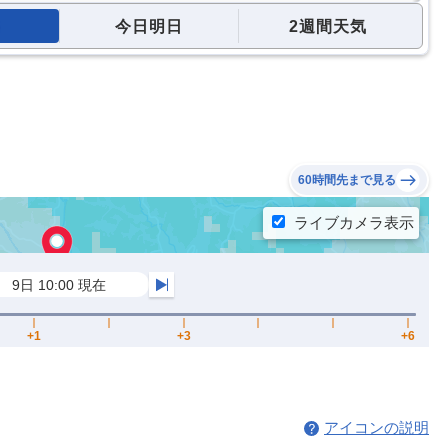
今日明日
2週間天気
60時間先まで見る
アイコンの説明