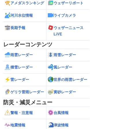
アメダスランキング
ウェザーリポート
河川水位情報
ライブカメラ
長期予報
ウェザーニュース
LiVE
レーダーコンテンツ
雨雲レーダー
雨雪レーダー
積雪レーダー
風レーダー
雷レーダー
世界の雨雲レーダー
ゲリラ雷雨レーダー
黄砂レーダー
防災・減災メニュー
警報・注意報
台風情報
地震情報
津波情報