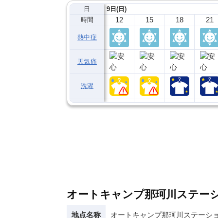
日
9日(日)
12
15
18
21
時間
熱中症
天気痛
洗濯
オートキャンプ那珂川ステー
地点名称
オートキャンプ那珂川ステーシ