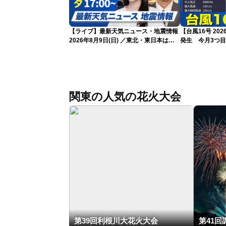
【ライブ】最新天気ニュース・地震情報
【台風16号 20
2026年8月9日(日) ／東北・東日本は急
発生 今月3つ
な雷雨に注意〈ウェザーニュースLiVEイ
ブニング・戸北美月／芳野達郎〉
関東の人気の花火大会
第39回利根川大花火大会
第41回