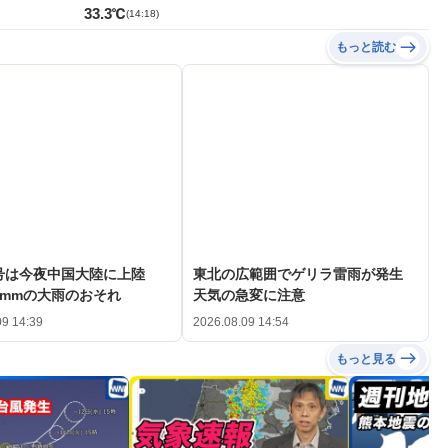
33.3℃
(
14:18
)
もっと読む
3号は今夜中国大陸に上陸
東北の広範囲でゲリラ雷雨が発生
0mmの大雨のおそれ
天気の急変に注意
09 14:39
2026.08.09 14:54
もっと見る