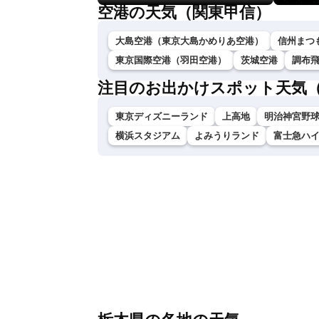
空港の天気（関東甲信）
大島空港（東京大島かめりあ空港）
信州まつ
東京国際空港（羽田空港）
茨城空港
調布
注目のお出かけスポット天気
東京ディズニーランド
上高地
明治神宮野
横浜スタジアム
よみうりランド
富士急ハ