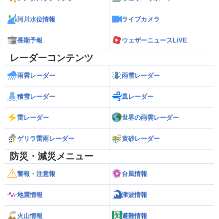
河川水位情報
ライブカメラ
長期予報
ウェザーニュースLiVE
レーダーコンテンツ
雨雲レーダー
雨雪レーダー
積雪レーダー
風レーダー
雷レーダー
世界の雨雲レーダー
ゲリラ雷雨レーダー
黄砂レーダー
防災・減災メニュー
警報・注意報
台風情報
地震情報
津波情報
火山情報
避難情報