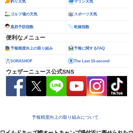
釣り天気
マリン天気
ゴルフ場の天気
スポーツ天気
風邪予防指数
乾燥指数
便利なメニュー
予報精度向上の取り組み
予報に関するFAQ
SORASHOP
The Last 10-second
ウェザーニュース公式SNS
予報精度向上の取り組みについて
ワイルドキッズ岬オートキャンプ場付近に寄せられた