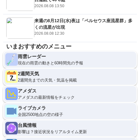
2026.08.08 13:50
来週の8月12日(水)夜は「ペルセウス座流星群」多
くの流星が出現
2026.08.08 12:30
いまおすすめのメニュー
雨雲レーダー
現在の雨雲の動きと60時間先の予報
2週間天気
2週間先までの天気・気温を掲載
アメダス
アメダスの最新情報をチェック
ライブカメラ
全国2500地点の空の様子
台風情報
影響は？接近状況をリアルタイム更新