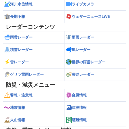
河川水位情報
ライブカメラ
長期予報
ウェザーニュースLiVE
レーダーコンテンツ
雨雲レーダー
雨雪レーダー
積雪レーダー
風レーダー
雷レーダー
世界の雨雲レーダー
ゲリラ雷雨レーダー
黄砂レーダー
防災・減災メニュー
警報・注意報
台風情報
地震情報
津波情報
火山情報
避難情報