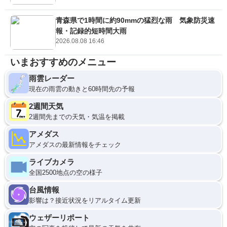
青森県で1時間に約90mmの猛烈な雨 気象防災速
報・記録的短時間大雨
2026.08.08 16:46
いまおすすめのメニュー
雨雲レーダー
現在の雨雲の動きと60時間先の予報
2週間天気
2週間先までの天気・気温を掲載
アメダス
アメダスの最新情報をチェック
ライブカメラ
全国2500地点の空の様子
台風情報
影響は？接近状況をリアルタイム更新
ウェザーリポート