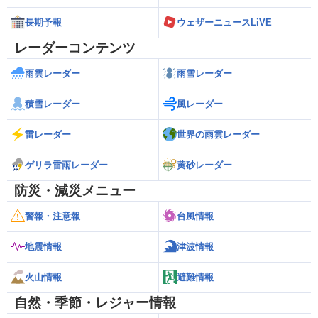
長期予報
ウェザーニュースLiVE
レーダーコンテンツ
雨雲レーダー
雨雪レーダー
積雪レーダー
風レーダー
雷レーダー
世界の雨雲レーダー
ゲリラ雷雨レーダー
黄砂レーダー
防災・減災メニュー
警報・注意報
台風情報
地震情報
津波情報
火山情報
避難情報
自然・季節・レジャー情報