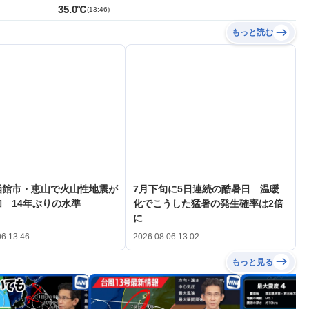
35.0℃
(
13:46
)
もっと読む
函館市・恵山で火山性地震が
7月下旬に5日連続の酷暑日 温暖
 14年ぶりの水準
化でこうした猛暑の発生確率は2倍
に
06 13:46
2026.08.06 13:02
もっと見る