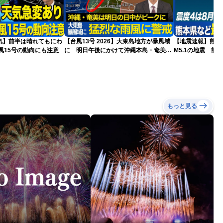
気】前半は晴れてもにわ
【台風13号 2026】大東島地方が暴風域
【地震速報】熊本
風15号の動向にも注意
に 明日午後にかけて沖縄本島・奄美通
M5.1の地震 熊
過する見込み 早めの備えを ※8月6日
で震度4を観測
10時更新
もっと見る