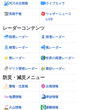
河川水位情報
ライブカメラ
長期予報
ウェザーニュース
LiVE
レーダーコンテンツ
雨雲レーダー
雨雪レーダー
積雪レーダー
風レーダー
雷レーダー
世界の雨雲レーダー
ゲリラ雷雨レーダー
黄砂レーダー
防災・減災メニュー
警報・注意報
台風情報
地震情報
津波情報
火山情報
避難情報