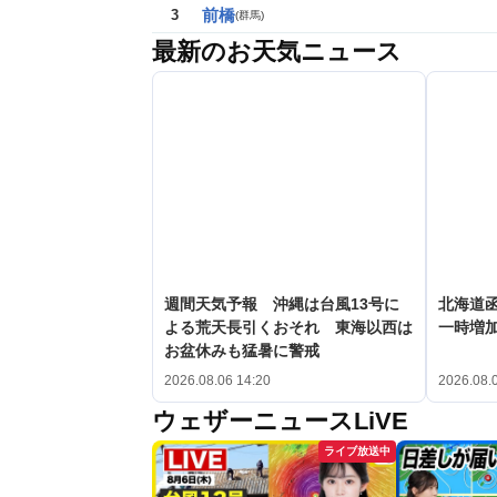
前橋
3
(
群馬
)
最新のお天気ニュース
週間天気予報 沖縄は台風13号に
北海道
よる荒天長引くおそれ 東海以西は
一時増加
お盆休みも猛暑に警戒
2026.08.06 14:20
2026.08.
ウェザーニュースLiVE
ライブ放送中