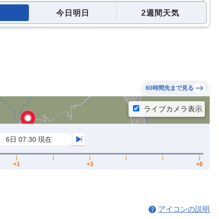
今日明日
2週間天気
60時間先まで見る
アイコンの説明