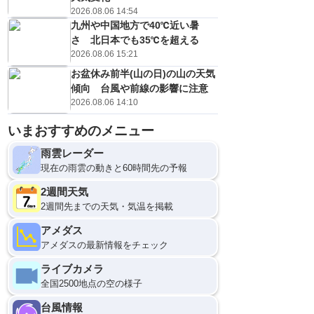
2026.08.06 14:54
九州や中国地方で40℃近い暑
さ 北日本でも35℃を超える
2026.08.06 15:21
お盆休み前半(山の日)の山の天気
傾向 台風や前線の影響に注意
2026.08.06 14:10
いまおすすめのメニュー
雨雲レーダー
現在の雨雲の動きと60時間先の予報
2週間天気
2週間先までの天気・気温を掲載
アメダス
アメダスの最新情報をチェック
ライブカメラ
全国2500地点の空の様子
台風情報