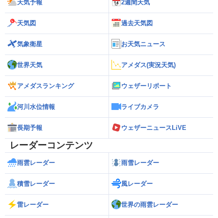
天気予報
2週間天気
天気図
過去天気図
気象衛星
お天気ニュース
世界天気
アメダス(実況天気)
アメダスランキング
ウェザーリポート
河川水位情報
ライブカメラ
長期予報
ウェザーニュースLiVE
レーダーコンテンツ
雨雲レーダー
雨雪レーダー
積雪レーダー
風レーダー
雷レーダー
世界の雨雲レーダー