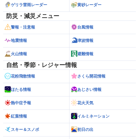
ゲリラ雷雨レーダー
黄砂レーダー
防災・減災メニュー
警報・注意報
台風情報
地震情報
津波情報
火山情報
避難情報
自然・季節・レジャー情報
花粉飛散情報
さくら開花情報
ほたる情報
あじさい情報
熱中症予報
花火天気
紅葉情報
イルミネーション
スキー＆スノボ
初日の出