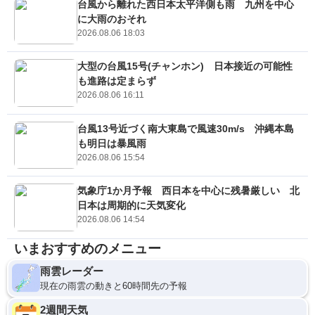
台風から離れた西日本太平洋側も雨 九州を中心
に大雨のおそれ
2026.08.06 18:03
大型の台風15号(チャンホン) 日本接近の可能性
も進路は定まらず
2026.08.06 16:11
台風13号近づく南大東島で風速30m/s 沖縄本島
も明日は暴風雨
2026.08.06 15:54
気象庁1か月予報 西日本を中心に残暑厳しい 北
日本は周期的に天気変化
2026.08.06 14:54
いまおすすめのメニュー
雨雲レーダー
現在の雨雲の動きと60時間先の予報
2週間天気