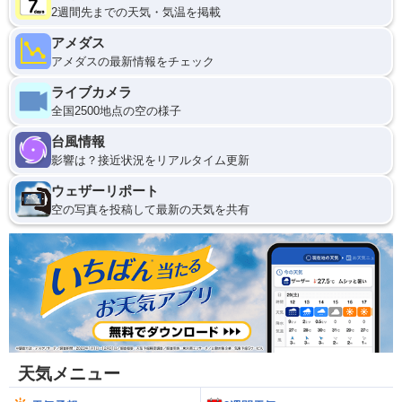
2週間先までの天気・気温を掲載
アメダス
アメダスの最新情報をチェック
ライブカメラ
全国2500地点の空の様子
台風情報
影響は？接近状況をリアルタイム更新
ウェザーリポート
空の写真を投稿して最新の天気を共有
天気メニュー