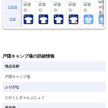
天気痛
洗濯
戸隠キャンプ場の詳細情報
地点名称
戸隠キャンプ場
ふりがな
とがくしきゃんぷじょう
所在地