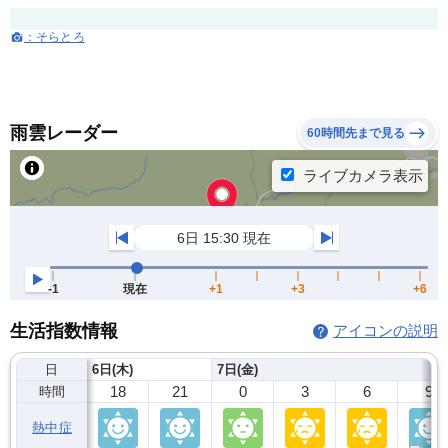
：そらとろ
雨雲レーダー
60時間先まで見る
生活指数情報
アイコンの説明
日
6日(木)
7日(金)
18
21
0
3
6
9
時間
熱中症