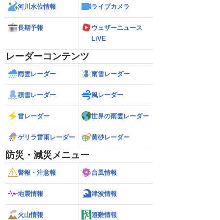
河川水位情報
ライブカメラ
長期予報
ウェザーニュース
LiVE
レーダーコンテンツ
雨雲レーダー
雨雪レーダー
積雪レーダー
風レーダー
雷レーダー
世界の雨雲レーダー
ゲリラ雷雨レーダー
黄砂レーダー
防災・減災メニュー
警報・注意報
台風情報
地震情報
津波情報
火山情報
避難情報