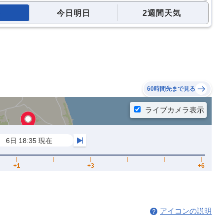
今日明日
2週間天気
60時間先まで見る
アイコンの説明