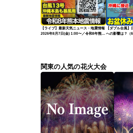
【ライブ】最新天気ニュース・地震情報
【ダブル台風】日本列
2026年8月7日(金) 1:00〜／令和8年熊本
への影響は？（6
地震情報 台風13号が沖縄に接近〈ウェ
ザーニュースLiVE〉
関東の人気の花火大会