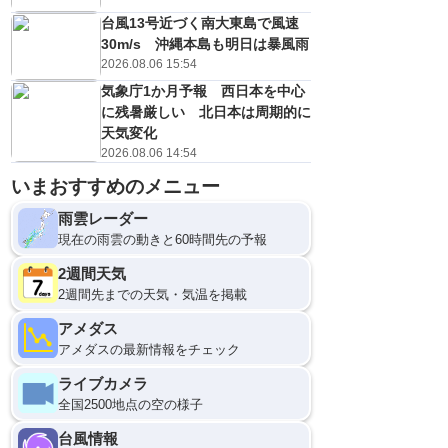
台風13号近づく南大東島で風速
30m/s 沖縄本島も明日は暴風雨
2026.08.06 15:54
気象庁1か月予報 西日本を中心
に残暑厳しい 北日本は周期的に
天気変化
2026.08.06 14:54
いまおすすめのメニュー
雨雲レーダー
現在の雨雲の動きと60時間先の予報
2週間天気
2週間先までの天気・気温を掲載
アメダス
アメダスの最新情報をチェック
ライブカメラ
全国2500地点の空の様子
台風情報