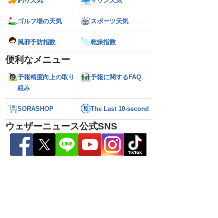
釣り天気
マリン天気
ゴルフ場の天気
スポーツ天気
風邪予防指数
乾燥指数
ら離れた西日本太平洋
【熊本八代で39℃観測】被災地・熊本へ
【台風15号 202
心に大雨のおそれ
台風による雨風の影響は？
の可能性も進路は定
便利なメニュー
新）
予報精度向上の取り
予報に関するFAQ
組み
SORASHOP
The Last 10-second
ウェザーニュース公式SNS