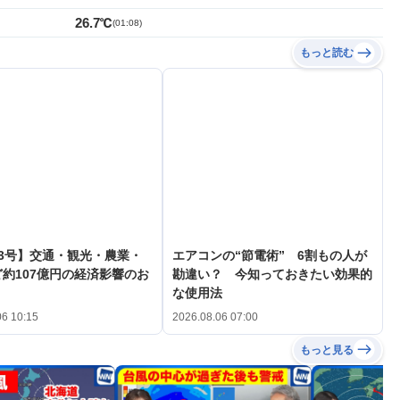
26.7℃
(
01:08
)
もっと読む
3号】交通・観光・農業・
エアコンの“節電術” 6割もの人が
約107億円の経済影響のお
勘違い？ 今知っておきたい効果的
な使用法
06 10:15
2026.08.06 07:00
もっと見る