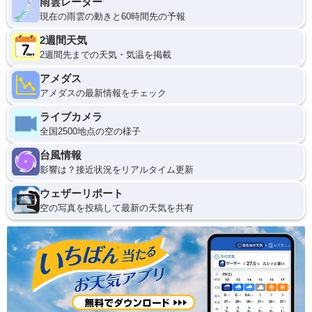
雨雲レーダー
現在の雨雲の動きと60時間先の予報
2週間天気
2週間先までの天気・気温を掲載
アメダス
アメダスの最新情報をチェック
ライブカメラ
全国2500地点の空の様子
台風情報
影響は？接近状況をリアルタイム更新
ウェザーリポート
空の写真を投稿して最新の天気を共有