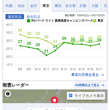
札幌
仙台
金沢
東京
横浜
名古屋
京都
大阪
広
集計期間：8月8日(土)～8月17日(月)
最高気温
最低気温
RVパーク ライト 斑尾高原キャンピングパーク
東京
東京の天気を見る
雨雲レーダー
60時間先まで見る