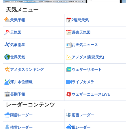
天気メニュー
天気予報
2週間天気
天気図
過去天気図
気象衛星
お天気ニュース
世界天気
アメダス(実況天気)
アメダスランキング
ウェザーリポート
河川水位情報
ライブカメラ
長期予報
ウェザーニュースLiVE
レーダーコンテンツ
雨雲レーダー
雨雪レーダー
積雪レーダー
風レーダー