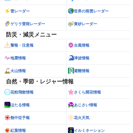
雷レーダー
世界の雨雲レーダー
ゲリラ雷雨レーダー
黄砂レーダー
防災・減災メニュー
警報・注意報
台風情報
地震情報
津波情報
火山情報
避難情報
自然・季節・レジャー情報
花粉飛散情報
さくら開花情報
ほたる情報
あじさい情報
熱中症予報
花火天気
紅葉情報
イルミネーション