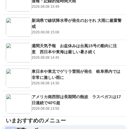
速報・記録的短時間大雨
2026.08.08 15:49
新潟県で線状降水帯が発生のおそれ 大雨に厳重警
戒
2026.08.08 15:08
週間天気予報 お盆休みは台風15号の動向に注
意 西日本や東海は厳しい暑さ続く
2026.08.08 14:45
東日本や東北でゲリラ雷雨が発生 岐阜県内では
非常に激しい雨に
2026.08.08 14:30
アメリカ南西部は長期間の熱波 ラスベガスは17
日連続で40℃超
2026.08.08 13:50
いまおすすめのメニュー