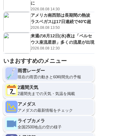
に
2026.08.08 14:30
アメリカ南西部は長期間の熱波
ラスベガスは17日連続で40℃超
2026.08.08 13:50
来週の8月12日(水)夜は「ペルセ
ウス座流星群」多くの流星が出現
2026.08.08 12:30
いまおすすめのメニュー
雨雲レーダー
現在の雨雲の動きと60時間先の予報
2週間天気
2週間先までの天気・気温を掲載
アメダス
アメダスの最新情報をチェック
ライブカメラ
全国2500地点の空の様子