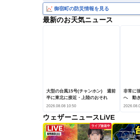
御宿町の防災情報を見る
最新のお天気ニュース
大型の台風15号(チャンホン) 週前
非常に強
半に東北に接近・上陸のおそれ
へ 動
2026.08.08 10:50
2026.08.
ウェザーニュースLiVE
ライブ放送中