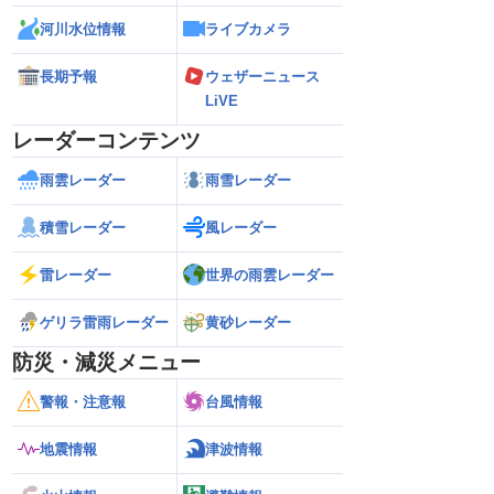
河川水位情報
ライブカメラ
長期予報
ウェザーニュース
LiVE
レーダーコンテンツ
雨雲レーダー
雨雪レーダー
積雪レーダー
風レーダー
雷レーダー
世界の雨雲レーダー
ゲリラ雷雨レーダー
黄砂レーダー
防災・減災メニュー
警報・注意報
台風情報
地震情報
津波情報