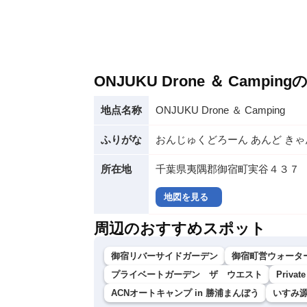
ONJUKU Drone ＆ Campi
地点名称
ONJUKU Drone ＆ Camping
ふりがな
おんじゅくどろーん あんど き
所在地
千葉県夷隅郡御宿町実谷４３７
地図を見る
周辺のおすすめスポット
御宿リバーサイドガーデン
御宿町営ウォータ
プライベートガーデン ザ ウエスト
Privat
ACNオートキャンプ in 勝浦まんぼう
いすみ源