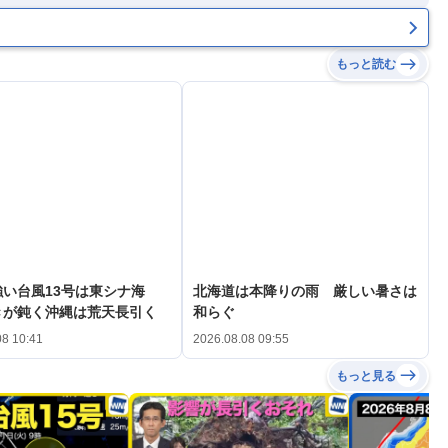
もっと読む
い台風13号は東シナ海
北海道は本降りの雨 厳しい暑さは
きが鈍く沖縄は荒天長引く
和らぐ
08 10:41
2026.08.08 09:55
もっと見る