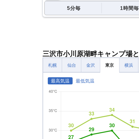
5分毎
1時間毎
三沢市小川原湖畔キャンプ場
札幌
仙台
金沢
東京
横浜
最高気温
最低気温