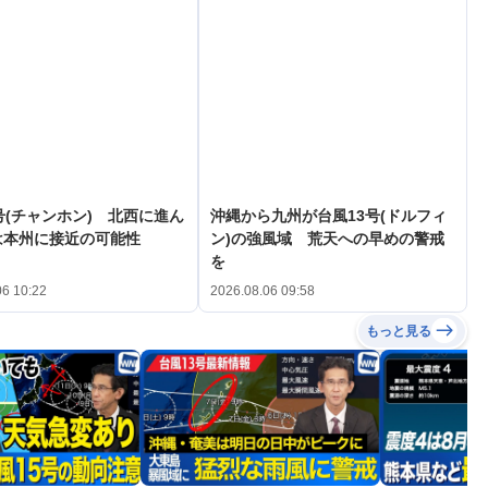
号(チャンホン) 北西に進ん
沖縄から九州が台風13号(ドルフィ
は本州に接近の可能性
ン)の強風域 荒天への早めの警戒
を
06 10:22
2026.08.06 09:58
もっと見る