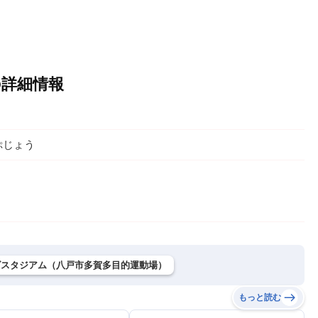
の詳細情報
ぷじょう
ズスタジアム（八戸市多賀多目的運動場）
もっと読む