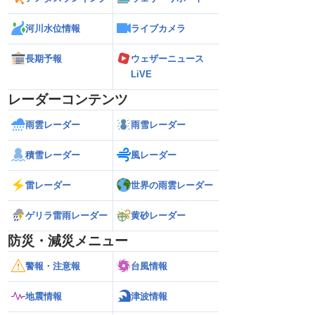
河川水位情報
ライブカメラ
長期予報
ウェザーニュース
LiVE
レーダーコンテンツ
雨雲レーダー
雨雪レーダー
積雪レーダー
風レーダー
雷レーダー
世界の雨雲レーダー
ゲリラ雷雨レーダー
黄砂レーダー
防災・減災メニュー
警報・注意報
台風情報
地震情報
津波情報