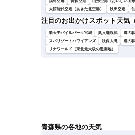
福島空港
青森空港
山形空港（おいしい山
大館能代空港（あきた北空港）
秋田空港
注目のお出かけスポット天気
楽天モバイルパーク宮城
奥入瀬渓流
道の
スパリゾートハワイアンズ
秋保大滝
道の
リナワールド（東北最大級の遊園地）
青森県の各地の天気