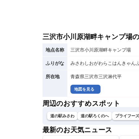
三沢市小川原湖畔キャンプ場
地点名称
三沢市小川原湖畔キャンプ場
ふりがな
みさわしおがわらこはんきゃん
所在地
青森県三沢市三沢淋代平
地図を見る
周辺のおすすめスポット
道の駅みさわ
道の駅ろくのへ
プライフー
最新のお天気ニュース