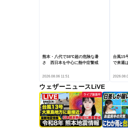
熊本・八代で38℃超の危険な暑
台風15
さ 西日本を中心に熱中症警戒
で来週
2026.08.06 11:51
2026.08.
ウェザーニュースLiVE
ライブ放送中