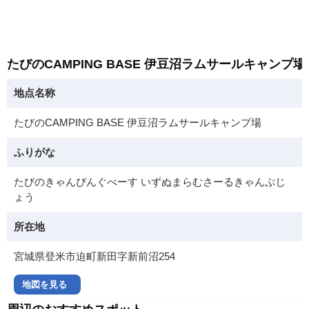
たびのCAMPING BASE 伊豆沼ラムサールキャンプ
地点名称
たびのCAMPING BASE 伊豆沼ラムサールキャンプ場
ふりがな
たびのきゃんぴんぐべーす いずぬまらむさーるきゃんぷじ
ょう
所在地
宮城県登米市迫町新田字新前沼254
地図を見る