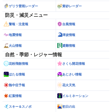
ゲリラ雷雨レーダー
黄砂レーダー
防災・減災メニュー
警報・注意報
台風情報
地震情報
津波情報
火山情報
避難情報
自然・季節・レジャー情報
花粉飛散情報
さくら開花情報
ほたる情報
あじさい情報
熱中症予報
花火天気
紅葉情報
イルミネーション
スキー＆スノボ
初日の出