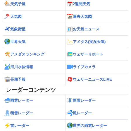
天気予報
2週間天気
天気図
過去天気図
気象衛星
お天気ニュース
世界天気
アメダス(実況天気)
アメダスランキング
ウェザーリポート
河川水位情報
ライブカメラ
長期予報
ウェザーニュースLiVE
レーダーコンテンツ
雨雲レーダー
雨雪レーダー
積雪レーダー
風レーダー
雷レーダー
世界の雨雲レーダー