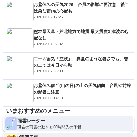
お盆休みの天気2026 台風の影響に要注意 後半
は急な雷雨の心配も
2026.08.07 12:26
熊本県天草・芦北地方で地震 最大震度3 津波の心
配なし
2026.08.07 07:02
二十四節気「立秋」 真夏のような暑さでも、暦
の上では今日から秋
2026.08.07 05:00
お盆休み前半(山の日)の山の天気傾向 台風や前線
の影響に注意
2026.08.06 14:10
いまおすすめのメニュー
雨雲レーダー
現在の雨雲の動きと60時間先の予報