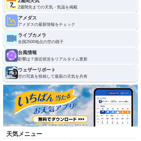
2週間天気
2週間先までの天気・気温を掲載
アメダス
アメダスの最新情報をチェック
ライブカメラ
全国2500地点の空の様子
台風情報
影響は？接近状況をリアルタイム更新
ウェザーリポート
空の写真を投稿して最新の天気を共有
天気メニュー