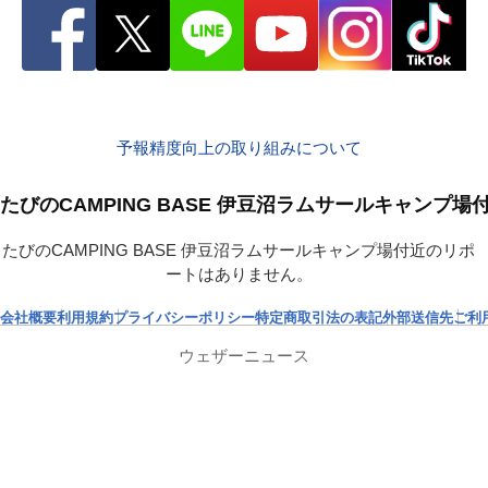
予報精度向上の取り組みについて
たびのCAMPING BASE 伊豆沼ラムサールキャン
たびのCAMPING BASE 伊豆沼ラムサールキャンプ場付近のリポ
ートはありません。
会社概要
利用規約
プライバシーポリシー
特定商取引法の表記
外部送信先
ご利
ウェザーニュース