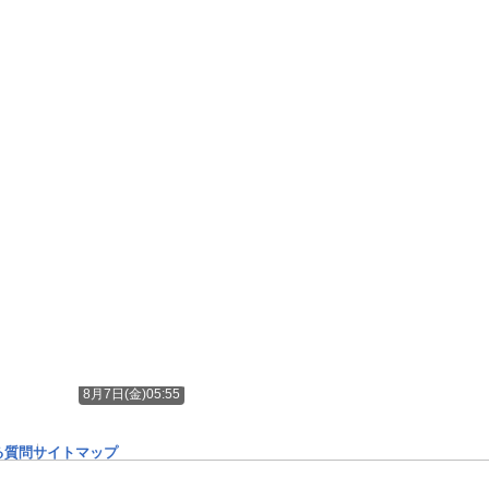
8月7日(金)05:55
る質問
サイトマップ