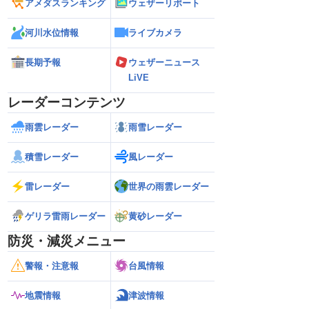
アメダスランキング
ウェザーリポート
河川水位情報
ライブカメラ
長期予報
ウェザーニュース
LiVE
レーダーコンテンツ
雨雲レーダー
雨雪レーダー
積雪レーダー
風レーダー
雷レーダー
世界の雨雲レーダー
ゲリラ雷雨レーダー
黄砂レーダー
防災・減災メニュー
警報・注意報
台風情報
地震情報
津波情報