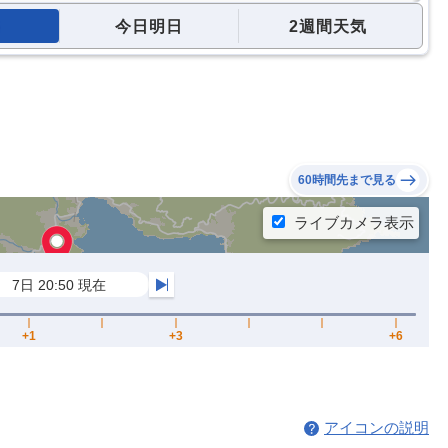
今日明日
2週間天気
60時間先まで見る
アイコンの説明