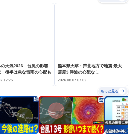
の天気2026 台風の影響
熊本県天草・芦北地方で地震 最大
意 後半は急な雷雨の心配も
震度3 津波の心配なし
07 12:26
2026.08.07 07:02
もっと見る