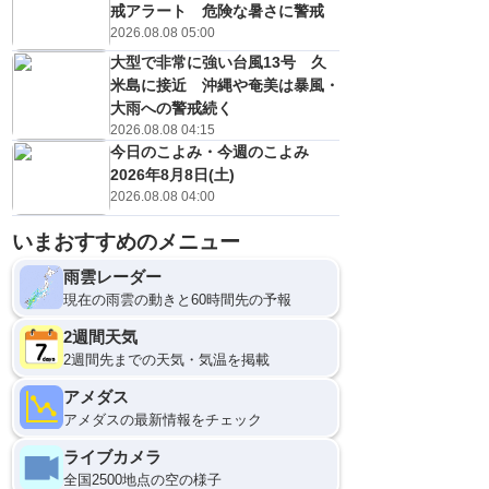
戒アラート 危険な暑さに警戒
2026.08.08 05:00
大型で非常に強い台風13号 久
米島に接近 沖縄や奄美は暴風・
大雨への警戒続く
2026.08.08 04:15
今日のこよみ・今週のこよみ
2026年8月8日(土)
2026.08.08 04:00
いまおすすめのメニュー
雨雲レーダー
現在の雨雲の動きと60時間先の予報
2週間天気
2週間先までの天気・気温を掲載
アメダス
アメダスの最新情報をチェック
ライブカメラ
全国2500地点の空の様子