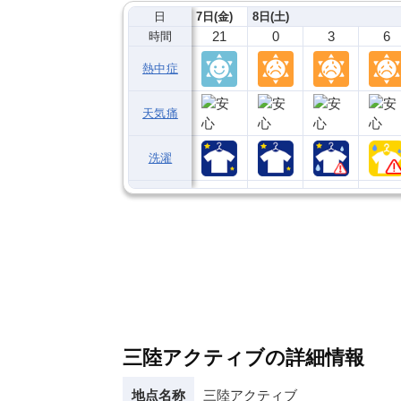
日
7日(金)
8日(土)
21
0
3
6
時間
熱中症
天気痛
洗濯
三陸アクティブの詳細情報
地点名称
三陸アクティブ