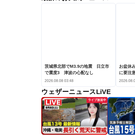
茨城県北部でM3.9の地震 日立市
お盆休み
で震度3 津波の心配なし
に要注
2026.08.08 03:48
2026.08.
ウェザーニュースLiVE
ライブ放送中