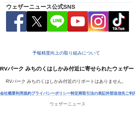
ウェザーニュース公式SNS
予報精度向上の取り組みについて
RVパーク みちのくはしかみ付近に寄せられたウェザー
RVパーク みちのくはしかみ付近のリポートはありません。
会社概要
利用規約
プライバシーポリシー
特定商取引法の表記
外部送信先
ご利
ウェザーニュース