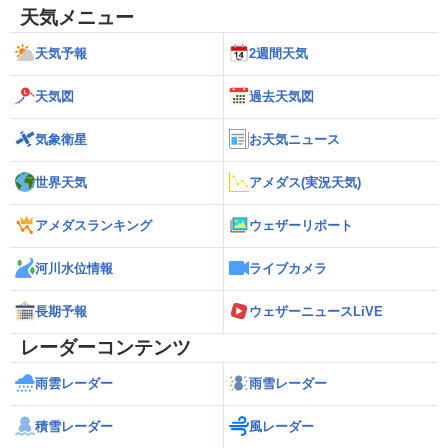
天気メニュー
天気予報
2週間天気
天気図
過去天気図
気象衛星
お天気ニュース
世界天気
アメダス(実況天気)
アメダスランキング
ウェザーリポート
河川水位情報
ライブカメラ
長期予報
ウェザーニュースLiVE
レーダーコンテンツ
雨雲レーダー
雨雪レーダー
積雪レーダー
風レーダー