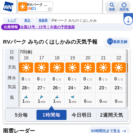
RVパーク みちのくはしかみ
29
/
21
検索
現在地
雨雲レーダー
台風情報
地震情報
警報・注意報
2週間天気
ラ
RVパーク みちのくはしかみ
トップ
東北
青森県
台風情報
台風13号・15号｜今後の予想進路
RVパーク みちのくはしかみの天気予報
最新見解
日
7日(金)
15
16
17
18
19
20
21
22
時
天気
降水
0
0
0
0
0
0
0
0
0
ミリ
ミリ
ミリ
ミリ
ミリ
ミリ
ミリ
ミリ
気温
29
28
27
26
24
24
23
23
2
℃
℃
℃
℃
℃
℃
℃
℃
風
1
1
1
1
1
0
0
0
0
m/s
m/s
m/s
m/s
m/s
m/s
m/s
m/s
5分毎
1時間毎
今日明日
2週間天気
雨雲レーダー
60時間先まで見る