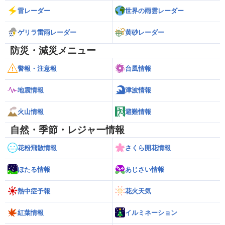
雷レーダー
世界の雨雲レーダー
ゲリラ雷雨レーダー
黄砂レーダー
防災・減災メニュー
警報・注意報
台風情報
地震情報
津波情報
火山情報
避難情報
自然・季節・レジャー情報
花粉飛散情報
さくら開花情報
ほたる情報
あじさい情報
熱中症予報
花火天気
紅葉情報
イルミネーション