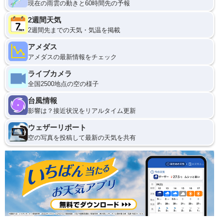
現在の雨雲の動きと60時間先の予報
2週間天気
2週間先までの天気・気温を掲載
アメダス
アメダスの最新情報をチェック
ライブカメラ
全国2500地点の空の様子
台風情報
影響は？接近状況をリアルタイム更新
ウェザーリポート
空の写真を投稿して最新の天気を共有