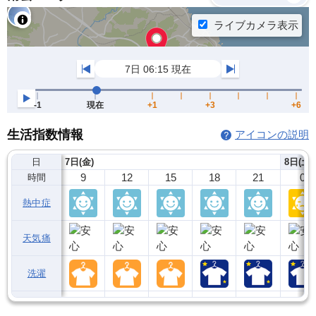
生活指数情報
アイコンの説明
日
7日(金)
8日(土)
9
12
15
18
21
0
時間
熱中症
天気痛
洗濯