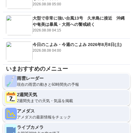
2026.08.08 05:00
大型で非常に強い台風13号 久米島に接近 沖縄
や奄美は暴風・大雨への警戒続く
2026.08.08 04:15
今日のこよみ・今週のこよみ 2026年8月8日(土)
2026.08.08 04:00
いまおすすめのメニュー
雨雲レーダー
現在の雨雲の動きと60時間先の予報
2週間天気
2週間先までの天気・気温を掲載
アメダス
アメダスの最新情報をチェック
ライブカメラ