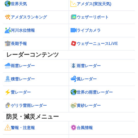
世界天気
アメダス(実況天気)
アメダスランキング
ウェザーリポート
河川水位情報
ライブカメラ
長期予報
ウェザーニュースLiVE
レーダーコンテンツ
雨雲レーダー
雨雪レーダー
積雪レーダー
風レーダー
雷レーダー
世界の雨雲レーダー
ゲリラ雷雨レーダー
黄砂レーダー
防災・減災メニュー
警報・注意報
台風情報