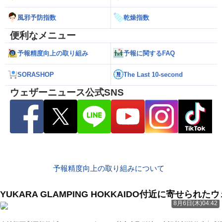
風邪予防指数
乾燥指数
便利なメニュー
予報精度向上の取り組み
予報に関するFAQ
SORASHOP
The Last 10-second
ウェザーニュース公式SNS
予報精度向上の取り組みについて
YUKARA GLAMPING HOKKAIDO付近に寄せられ
8月6日(木)04:42