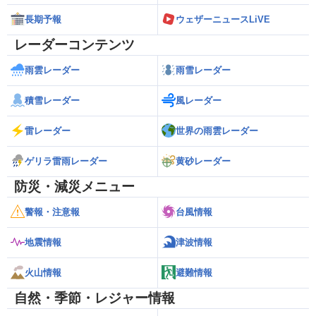
長期予報
ウェザーニュースLiVE
レーダーコンテンツ
雨雲レーダー
雨雪レーダー
積雪レーダー
風レーダー
雷レーダー
世界の雨雲レーダー
ゲリラ雷雨レーダー
黄砂レーダー
防災・減災メニュー
警報・注意報
台風情報
地震情報
津波情報
火山情報
避難情報
自然・季節・レジャー情報