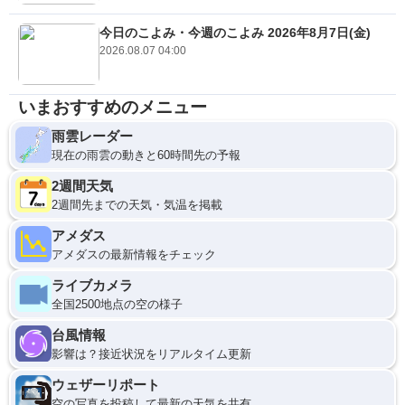
今日のこよみ・今週のこよみ 2026年8月7日(金)
2026.08.07 04:00
いまおすすめのメニュー
雨雲レーダー
現在の雨雲の動きと60時間先の予報
2週間天気
2週間先までの天気・気温を掲載
アメダス
アメダスの最新情報をチェック
ライブカメラ
全国2500地点の空の様子
台風情報
影響は？接近状況をリアルタイム更新
ウェザーリポート
空の写真を投稿して最新の天気を共有