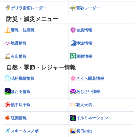
ゲリラ雷雨レーダー
黄砂レーダー
防災・減災メニュー
警報・注意報
台風情報
地震情報
津波情報
火山情報
避難情報
自然・季節・レジャー情報
花粉飛散情報
さくら開花情報
ほたる情報
あじさい情報
熱中症予報
花火天気
紅葉情報
イルミネーション
スキー＆スノボ
初日の出