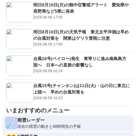
明日8月10日(月)の熱中症警戒アラート 愛知県や
長野県など5県に発表
2026.08.09 17:05
明日8月10日(月)の天気予報 東北太平洋側は早め
の台風対策を 関東はゲリラ雷雨に注意
2026.08.09 17:00
台風16号(ペイロー)発生 東寄りに進み南鳥島方
面へ 日本への直接の影響なし
2026.08.09 16:24
台風15号(チャンホン)は11日(火)・山の日に東北に
上陸へ 早めの台風対策を
2026.08.09 16:23
いまおすすめのメニュー
雨雲レーダー
現在の雨雲の動きと60時間先の予報