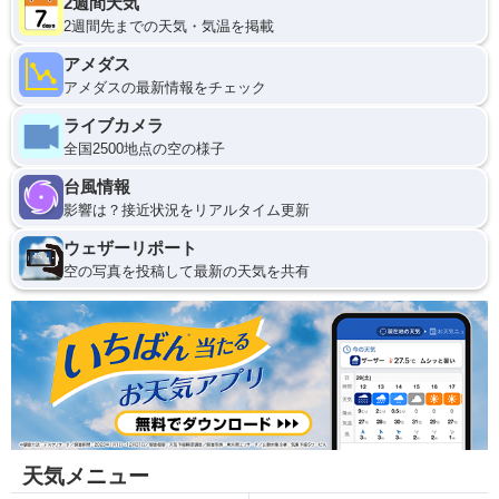
2週間天気
2週間先までの天気・気温を掲載
アメダス
アメダスの最新情報をチェック
ライブカメラ
全国2500地点の空の様子
台風情報
影響は？接近状況をリアルタイム更新
ウェザーリポート
空の写真を投稿して最新の天気を共有
天気メニュー