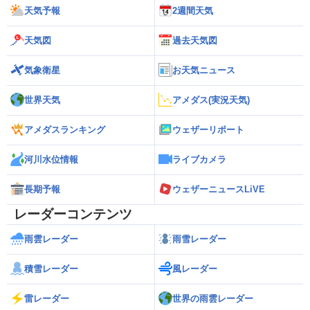
天気予報
2週間天気
天気図
過去天気図
気象衛星
お天気ニュース
世界天気
アメダス(実況天気)
アメダスランキング
ウェザーリポート
河川水位情報
ライブカメラ
長期予報
ウェザーニュースLiVE
レーダーコンテンツ
雨雲レーダー
雨雪レーダー
積雪レーダー
風レーダー
雷レーダー
世界の雨雲レーダー